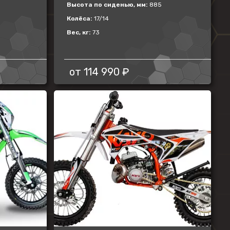
Высота по сиденью, мм:
885
Колёса:
17/14
Вес, кг:
73
от
114 990 ₽