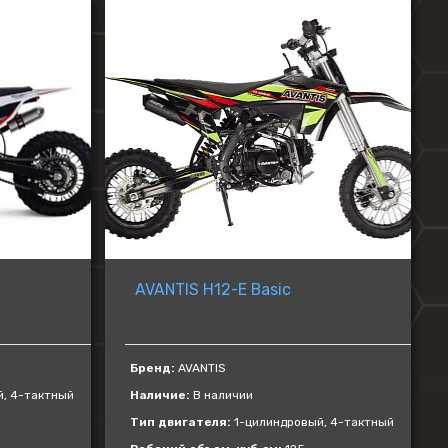
ZONTES
AVANTIS
BSE
GR
KOVE
PROGASI
BRP
Regulmoto
AVANTIS H12-E Basic
Бренд:
AVANTIS
, 4-тактный
Наличие:
В наличии
Тип двигателя:
1-цилиндровый, 4-тактный