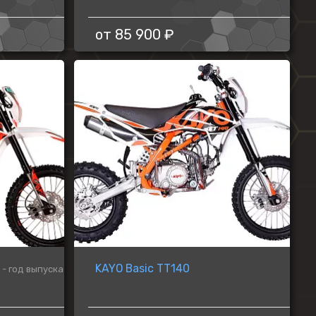
от
85 900 ₽
KAYO Basic TT140
 - год выпуска