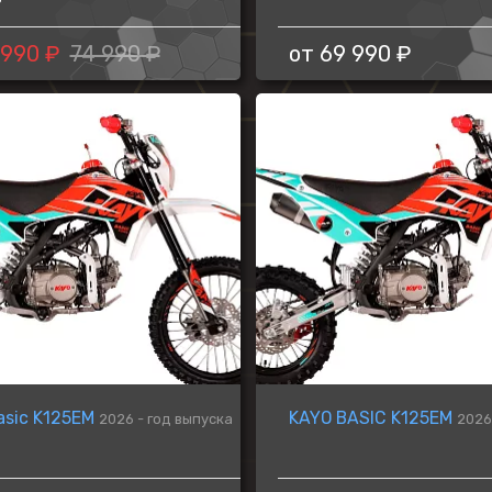
 990 ₽
74 990 ₽
от
69 990 ₽
asic K125EM
KAYO BASIC K125EM
2026 - год выпуска
2026