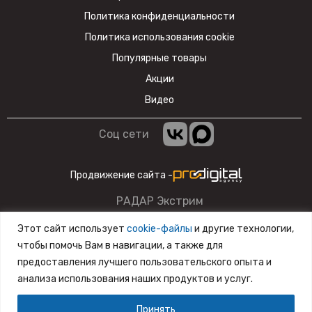
Политика конфиденциальности
Политика использования cookie
Популярные товары
Акции
Видео
Соц сети
Продвижение сайта -
РАДАР Экстрим
Данный сайт несет информационный характер и ни при
Этот сайт использует
cookie-файлы
и другие технологии,
каких условиях материалы и цены, размещенные на сайте,
чтобы помочь Вам в навигации, а также для
не являются публичной офертой.
предоставления лучшего пользовательского опыта и
анализа использования наших продуктов и услуг.
Разработка сайта
SiteZone
Принять