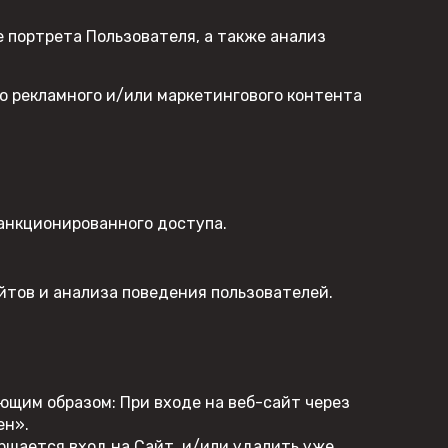
 портрета Пользователя, а также анализ
о рекламного и/или маркетингового контента
санкционированного доступа.
тов и анализа поведения пользователей.
ющим образом: При входе на веб-сайт через
ен».
ршается вход на Сайт, и/или удалить уже