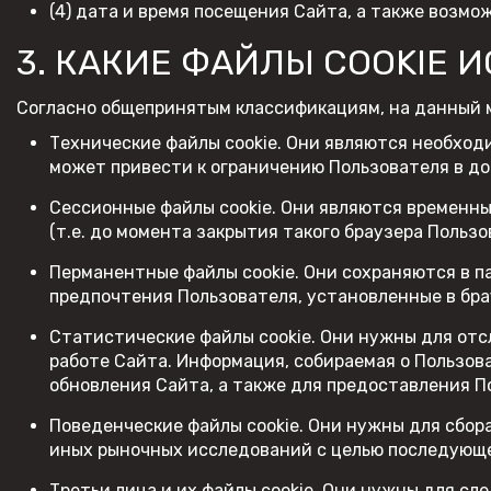
(4) дата и время посещения Сайта, а также возм
3. КАКИЕ ФАЙЛЫ COOKIE 
Согласно общепринятым классификациям, на данный 
Технические файлы cookie. Они являются необход
может привести к ограничению Пользователя в д
Сессионные файлы cookie. Они являются временн
(т.е. до момента закрытия такого браузера Пользо
Перманентные файлы cookie. Они сохраняются в п
предпочтения Пользователя, установленные в бра
Статистические файлы cookie. Они нужны для от
работе Сайта. Информация, собираемая о Пользов
обновления Сайта, а также для предоставления П
Поведенческие файлы cookie. Они нужны для сбор
иных рыночных исследований с целью последующе
Третьи лица и их файлы cookie. Они нужны для сл