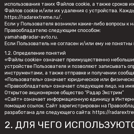
использования таких Файлов cookie, а также сроков 
Файлов cookie и/или их удаления с устройства. Каж
https://radarextreme.ru/
.
Если у Пользователя возникли какие-либо вопросы к 
Правообладателю следующим способом:
yamaha@radar-avto.ru
.
Если Пользователь не согласен и/или ему не понятны
1.2. Определение понятий
«Файлы cookie» означает преимущественно небольшие
устройстве Пользователя и позволяют записывать о
инструментами, а также отправке и получении сообщ
«Пользователь» означает юридическое или физическое
«Правообладатель» означает следующее лицо, на имя
Открытое акционерное общество “Радар Экстрим”
«Сайт» означает информационную единицу в Интернет
помощью ссылок. Сайт зарегистрирован на Правообла
разработана для следующего сайта:
https://radarextr
2. ДЛЯ ЧЕГО ИСПОЛЬЗУЮТ