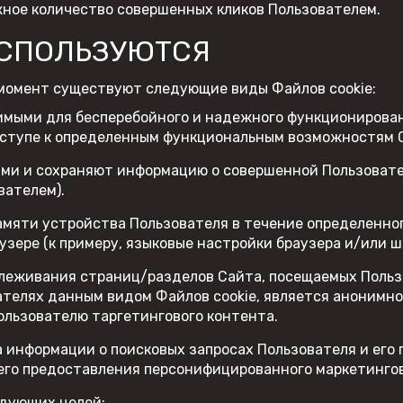
ожное количество совершенных кликов Пользователем.
ИСПОЛЬЗУЮТСЯ
момент существуют следующие виды Файлов cookie:
имыми для бесперебойного и надежного функционирован
оступе к определенным функциональным возможностям 
ыми и сохраняют информацию о совершенной Пользовате
вателем).
амяти устройства Пользователя в течение определенно
узере (к примеру, языковые настройки браузера и/или ш
слеживания страниц/разделов Сайта, посещаемых Польз
ателях данным видом Файлов cookie, является анонимн
ользователю таргетингового контента.
а информации о поисковых запросах Пользователя и его
го предоставления персонифицированного маркетингов
едующих целей: