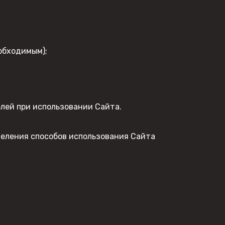
обходимым);
лей при использовании Сайта.
деления способов использования Сайта