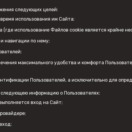
ижения следующих целей:
 время использования им Сайта;
а (где использование Файлов cookie является крайне не
и навигации по нему;
ователей;
печения максимального удобства и комфорта Пользовате
ентификации Пользователей, а исключительно для опре
ь следующею информацию о Пользователях:
м выполняется вход на Сайт;
провайдере;
вход;