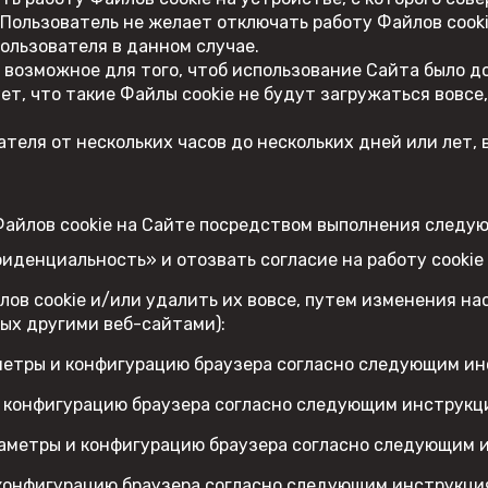
 Пользователь не желает отключать работу Файлов cooki
ользователя в данном случае.
возможное для того, чтоб использование Сайта было д
ует, что такие Файлы cookie не будут загружаться вовс
ателя от нескольких часов до нескольких дней или лет
Файлов cookie на Сайте посредством выполнения следу
иденциальность» и отозвать согласие на работу cookie
ов cookie и/или удалить их вовсе, путем изменения на
ых другими веб-сайтами):
аметры и конфигурацию браузера согласно следующим ин
 и конфигурацию браузера согласно следующим инструкц
параметры и конфигурацию браузера согласно следующим 
и конфигурацию браузера согласно следующим инструкци