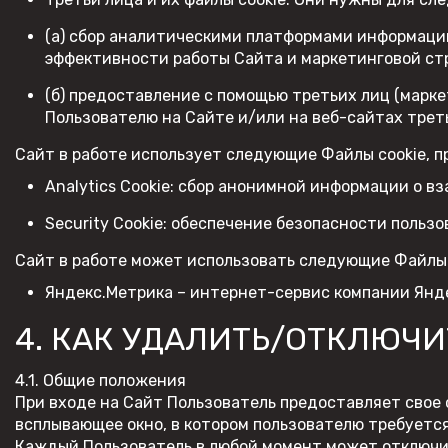
(а) сбор аналитическими платформами информаци
эффективности работы Сайта и маркетинговой ст
(б) предоставление с помощью третьих лиц (марк
Пользователю на Сайте и/или на веб-сайтах трет
Сайт в работе использует следующие Файлы cookie,
Analytics Cookie: сбор анонимной информации о в
Security Cookie: обеспечение безопасности поль
Сайт в работе может использовать следующие Файлы 
Яндекс.Метрика – интернет-сервис компании Янд
4. КАК УДАЛИТЬ/ОТКЛЮЧИ
4.1. Общие положения
При входе на Сайт Пользователь предоставляет свое 
всплывающее окно, в котором пользователю требуетс
Каждый Пользователь в любой момент может отключить