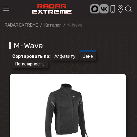
RADAR EXTREME
Каталог
M-Wave
M-Wave
Сортировать по
:
Алфавиту
Цене
Популярность