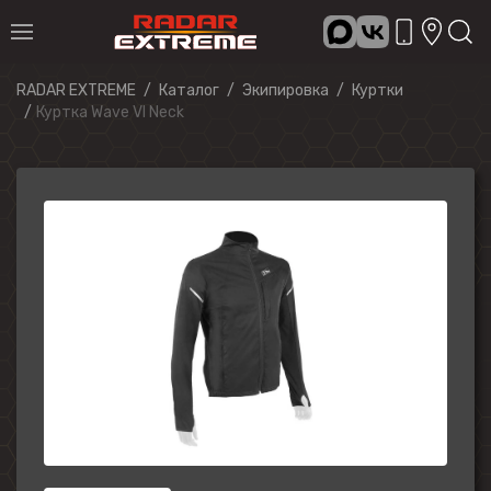
RADAR EXTREME
Каталог
Экипировка
Куртки
Куртка Wave VI Neck