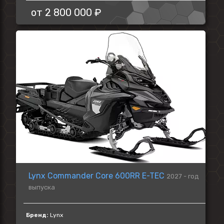
от
2 800 000 ₽
Lynx Commander Core 600RR E-TEC
2027 - год
выпуска
Бренд:
Lynx