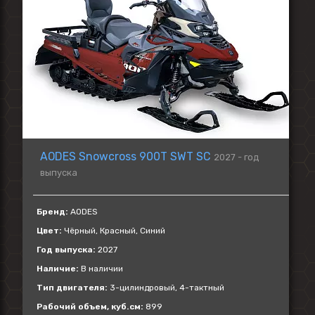
AODES Snowcross 900T SWT SC
2027 - год
выпуска
Бренд:
AODES
Цвет:
Чёрный, Красный, Синий
Год выпуска:
2027
Наличие:
В наличии
Тип двигателя:
3-цилиндровый, 4-тактный
Рабочий объем, куб.см:
899