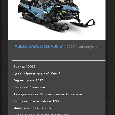
AODES Snowcross 900 WT
2027 - год выпуска
Бренд:
AODES
Цвет:
Чёрный, Красный, Синий
Год выпуска:
2027
Наличие:
В наличии
Тип двигателя:
3-цилиндровый, 4-тактный
Рабочий объем, куб.см:
899
Макс. мощность, л.с.:
95