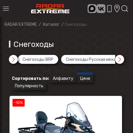
RADAR EXTREME
Каталог
Снегоходы
Снегоходы
Снегоходы BRP
Снегоходы Русская механика
Сортировать по
:
Алфавиту
Цене
Популярность
-10%