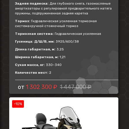
Задняя подвеска:
Для глубокого снега, газомасляные
амортизаторы с регулировкой предварительного натяга
пружины, подпружиненная задняя каретка
Тормоз:
Гидравлическая усиленная тормозная
система+ручной стояночный тормоз
Тормозная система:
Гидравлическая усиленная
Гусеница: Д/Ш/В, мм:
3925/600/38
Длина габаритная, м:
3,25
Ширина габаритная, м:
1,21
Сухая масса, кг:
330–340
Количество мест:
2
от
1 302 300 ₽
1 447 000 ₽
-10%