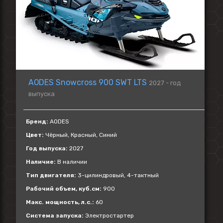
AODES Snowcross 900 SWT LTS
2027 - год
выпуска
Бренд:
AODES
Цвет:
Чёрный, Красный, Синий
Год выпуска:
2027
Наличие:
В наличии
Тип двигателя:
3-цилиндровый, 4-тактный
Рабочий объем, куб.см:
900
Макс. мощность, л.с.:
60
Система запуска:
Электростартер