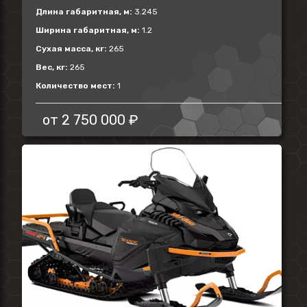
Длина габаритная, м:
3.245
Ширина габаритная, м:
1.2
Сухая масса, кг:
265
Вес, кг:
265
Количество мест:
1
от
2 750 000 ₽