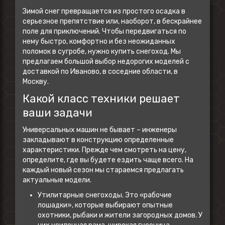
Зимой снег превращается из простого осадка в
серьезное препятствие или, наоборот, в бескрайнее
поле для приключений. Чтобы передвигаться по
нему быстро, комфортно и без неожиданных
поломок в сугробе, нужно купить снегоход. Мы
предлагаем большой выбор недорогих моделей с
доставкой по Иваново, в соседние области, в
Москву.
Какой класс техники решает
ваши задачи
Универсальных машин не бывает – инженеры
закладывают в конструкцию определенные
характеристики. Прежде чем смотреть на цену,
определите, где вы будете ездить чаще всего. На
каждый новый сезон мы стараемся предлагать
актуальные модели.
Утилитарные снегоходы. Это «рабочие
лошадки», которые выбирают опытные
охотники, рыбаки и жители загородных домов. У