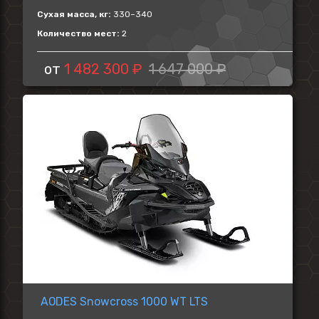
Сухая масса, кг:
330–340
Количество мест:
2
от
1 482 300 ₽
1 647 000 ₽
AODES Snowcross 1000 WT LTS