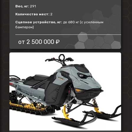
Вес, кг:
291
Количество мест:
2
Сцепное устройство, кг:
до 680 кг (с усиленным
бампером)
от
2 500 000 ₽