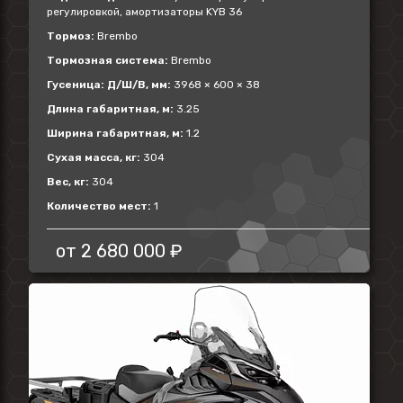
регулировкой, амортизаторы KYB 36
Тормоз:
Brembo
Тормозная система:
Brembo
Гусеница: Д/Ш/В, мм:
3968 × 600 × 38
Длина габаритная, м:
3.25
Ширина габаритная, м:
1.2
Сухая масса, кг:
304
Вес, кг:
304
Количество мест:
1
от
2 680 000 ₽