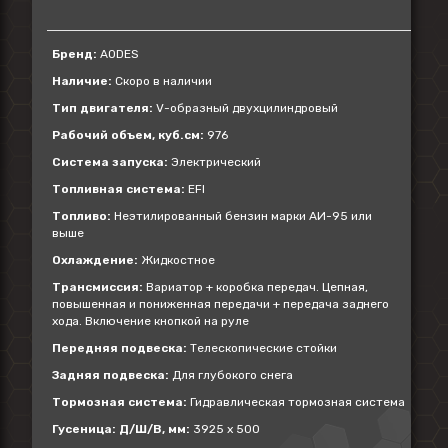
Бренд:
AODES
Наличие:
Скоро в наличии
Тип двигателя:
V-образный двухцилиндровый
Рабочий объем, куб.см:
976
Система запуска:
Электрический
Топливная система:
EFI
Топливо:
Неэтилированный бензин марки АИ-95 или
выше
Охлаждение:
Жидкостное
Трансмиссия:
Вариатор + коробка передач. Цепная,
повышенная и пониженная передачи + передача заднего
хода. Включение кнопкой на руле
Передняя подвеска:
Телескопические стойки
Задняя подвеска:
Для глубокого снега
Тормозная система:
Гидравлическая тормозная система
Гусеница: Д/Ш/В, мм:
3925 x 500