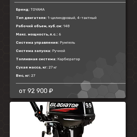
Бренд:
TOYAMA
Тип двигателя:
1-цилиндровый, 4-тактный
Рабочий объем, куб.см:
148
Макс. мощность, л.с.:
6
Система управления:
Румпель
Система запуска:
Ручной
Топливная система:
Карбюратор
Сухая масса, кг:
27 кг
Вес, кг:
27
от
92 900 ₽