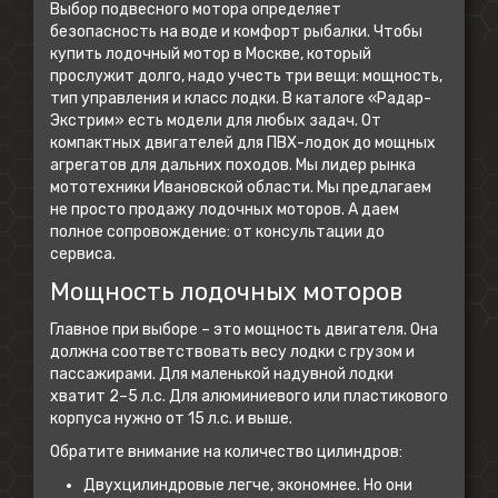
Выбор подвесного мотора определяет
безопасность на воде и комфорт рыбалки. Чтобы
купить лодочный мотор в Москве, который
прослужит долго, надо учесть три вещи: мощность,
тип управления и класс лодки. В каталоге «Радар-
Экстрим» есть модели для любых задач. От
компактных двигателей для ПВХ-лодок до мощных
агрегатов для дальних походов. Мы лидер рынка
мототехники Ивановской области. Мы предлагаем
не просто продажу лодочных моторов. А даем
полное сопровождение: от консультации до
сервиса.
Мощность лодочных моторов
Главное при выборе – это мощность двигателя. Она
должна соответствовать весу лодки с грузом и
пассажирами. Для маленькой надувной лодки
хватит 2–5 л.с. Для алюминиевого или пластикового
корпуса нужно от 15 л.с. и выше.
Обратите внимание на количество цилиндров:
Двухцилиндровые легче, экономнее. Но они