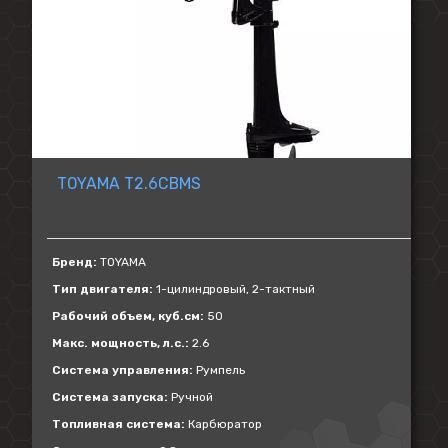
TOYAMA T2.6CBMS
Бренд:
TOYAMA
Тип двигателя:
1-цилиндровый, 2-тактный
Рабочий объем, куб.см:
50
Макс. мощность, л.с.:
2.6
Система управления:
Румпель
Система запуска:
Ручной
Топливная система:
Карбюратор