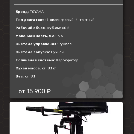
Бренд:
TOYAMA
Тип двигателя:
1-цилиндровый, 4-тактный
Рабочий объем, куб.см:
60.2
Макс. мощность, л.с.:
3.5
Система управления:
Румпель
Система запуска:
Ручной
Топливная система:
Карбюратор
Сухая масса, кг:
8.1 кг
Вес, кг:
8.1
от
15 900 ₽