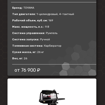
Бренд:
TOYAMA
Тип двигателя:
1-цилиндровый, 4-тактный
Рабочий объем, куб.см:
169
Макс. мощность, л.с.:
9.8
Система управления:
Румпель
Система запуска:
Ручной
Топливная система:
Карбюратор
Сухая масса, кг:
26 кг
Вес, кг:
26
от
76 900 ₽