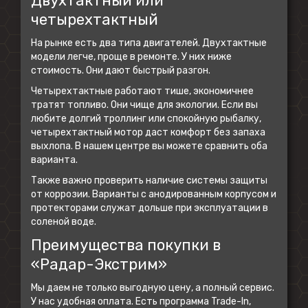
Двухтактный или
четырехтактный
На рынке есть два типа двигателей. Двухтактные
модели легче, проще в ремонте. У них ниже
стоимость. Они дают быстрый разгон.
Четырехтактные работают тише, экономичнее
тратят топливо. Они чище для экологии. Если вы
любите долгий троллинг или спокойную рыбалку,
четырехтактный мотор даст комфорт без запаха
выхлопа. В нашем центре вы можете сравнить оба
варианта.
Также важно проверить наличие системы защиты
от коррозии. Варианты с анодированным корпусом и
протекторами служат дольше при эксплуатации в
соленой воде.
Преимущества покупки в
«Радар-Экстрим»
Мы даем не только выгодную цену, а полный сервис.
У нас удобная оплата. Есть программа Trade-In,