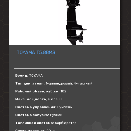
TOYAMA T5.8BMS
Бренд:
TOYAMA
Тип двигателя:
1-цилиндровый, 4-тактный
Рабочий объем, куб.см:
102
Макс. мощность, л.с.:
5.8
Система управления:
Румпель
Система запуска:
Ручной
Топливная система:
Карбюратор
Сухая масса, кг:
20 кг