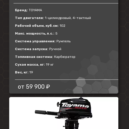
Бренд:
TOYAMA
Тип двигателя:
1-цилиндровый, 4-тактный
Рабочий объем, куб.см:
102
Макс. мощность, л.с.:
5
Система управления:
Румпель
Система запуска:
Ручной
Топливная система:
Карбюратор
Сухая масса, кг:
19 кг
Вес, кг:
19
от
59 900 ₽