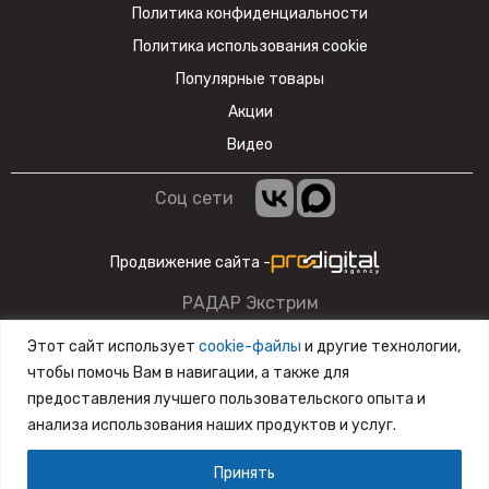
Политика конфиденциальности
Политика использования cookie
Популярные товары
Акции
Видео
Соц сети
Продвижение сайта -
РАДАР Экстрим
Данный сайт несет информационный характер и ни при
Этот сайт использует
cookie-файлы
и другие технологии,
каких условиях материалы и цены, размещенные на сайте,
чтобы помочь Вам в навигации, а также для
не являются публичной офертой.
предоставления лучшего пользовательского опыта и
анализа использования наших продуктов и услуг.
Разработка сайта
SiteZone
Принять