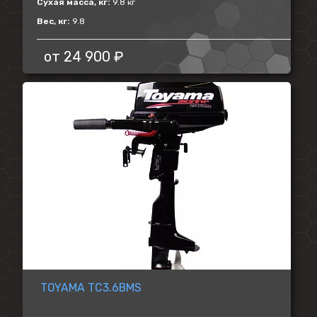
Сухая масса, кг:
9.8 кг
Вес, кг:
9.8
от
24 900 ₽
TOYAMA TC3.6BMS