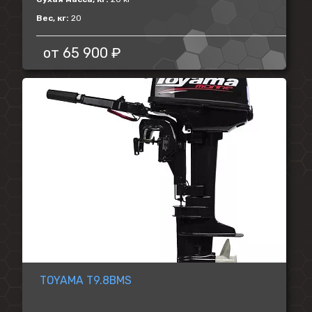
Вес, кг:
20
от
65 900 ₽
TOYAMA T9.8BMS