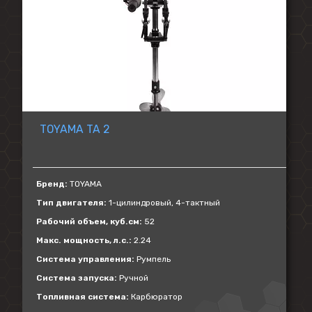
TOYAMA TA 2
Бренд:
TOYAMA
Тип двигателя:
1-цилиндровый, 4-тактный
Рабочий объем, куб.см:
52
Макс. мощность, л.с.:
2.24
Система управления:
Румпель
Система запуска:
Ручной
Топливная система:
Карбюратор