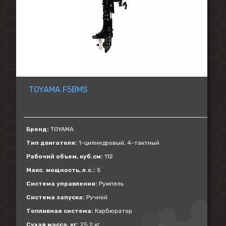
TOYAMA F5BMS
Бренд:
TOYAMA
Тип двигателя:
1-цилиндровый, 4-тактный
Рабочий объем, куб.см:
112
Макс. мощность, л.с.:
5
Система управления:
Румпель
Система запуска:
Ручной
Топливная система:
Карбюратор
Сухая масса, кг:
25.2 кг