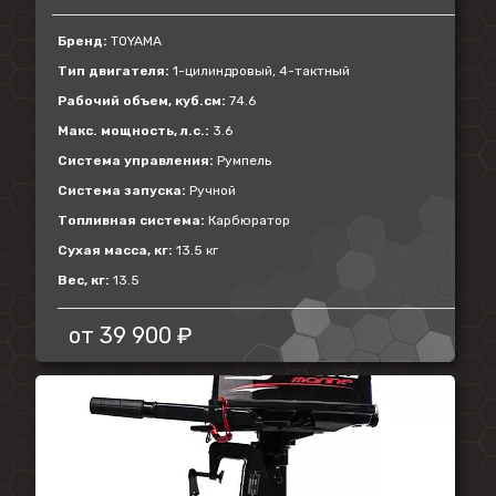
Бренд:
TOYAMA
Тип двигателя:
1-цилиндровый, 4-тактный
Рабочий объем, куб.см:
74.6
Макс. мощность, л.с.:
3.6
Система управления:
Румпель
Система запуска:
Ручной
Топливная система:
Карбюратор
Сухая масса, кг:
13.5 кг
Вес, кг:
13.5
от
39 900 ₽