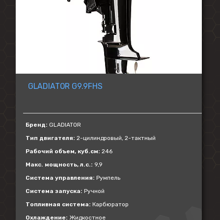
GLADIATOR G9.9FHS
Бренд:
GLADIATOR
Тип двигателя:
2-цилиндровый, 2-тактный
Рабочий объем, куб.см:
246
Макс. мощность, л.с.:
9,9
Система управления:
Румпель
Система запуска:
Ручной
Топливная система:
Карбюратор
Охлаждение:
Жидкостное