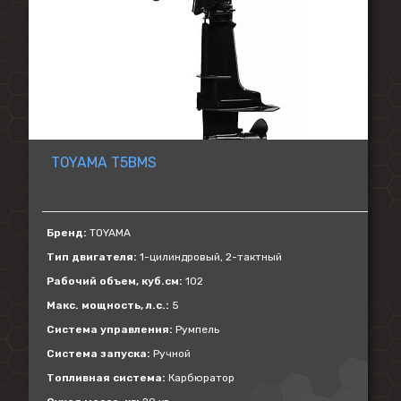
TOYAMA T5BMS
Бренд:
TOYAMA
Тип двигателя:
1-цилиндровый, 2-тактный
Рабочий объем, куб.см:
102
Макс. мощность, л.с.:
5
Система управления:
Румпель
Система запуска:
Ручной
Топливная система:
Карбюратор