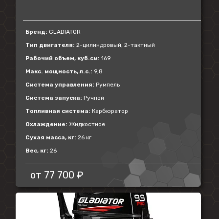
Бренд:
GLADIATOR
Тип двигателя:
2-цилиндровый, 2-тактный
Рабочий объем, куб.см:
169
Макс. мощность, л.с.:
9,8
Система управления:
Румпель
Система запуска:
Ручной
Топливная система:
Карбюратор
Охлаждение:
Жидкостное
Сухая масса, кг:
26 кг
Вес, кг:
26
от
77 700 ₽