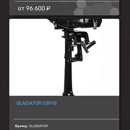
от
96 600 ₽
GLADIATOR G3FHS
Бренд:
GLADIATOR