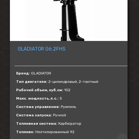
GLADIATOR G6.2FHS
Бренд:
GLADIATOR
Тип двигателя:
2-цилиндровый, 2-тактный
Рабочий объем, куб.см:
102
Макс. мощность, л.с.:
5
Система управления:
Румпель
Система запуска:
Ручной
Топливная система:
Карбюратор
Топливо:
Неэтилированный 92