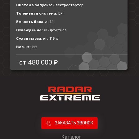
Система запуска:
Электростартер
Топливная система:
EFI
Емкость бака, л:
1,1
Охлаждение:
Жидкостное
Сухая масса, кг:
119 кг
Вес, кг:
119
от
480 000 ₽
ЗАКАЗАТЬ ЗВОНОК
Каталог