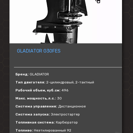
GLADIATOR G30FES
Бренд:
GLADIATOR
Тип двигателя:
2-цилиндровый, 2-тактный
Рабочий объем, куб.см:
496
Макс. мощность, л.с.:
30
Система управления:
Дистанционное
Система запуска:
Электростартер
Топливная система:
Карбюратор
Топливо:
Неэтилированный 92