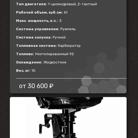
Тип двигателя:
1-цилиндровый, 2-тактный
Рабочий объем, куб.см:
61
Макс. мощность, л.с.:
3
Система управления:
Румпель
Система запуска:
Ручной
Топливная система:
Карбюратор
Топливо:
Неэтилированный 92
Охлаждение:
Жидкостное
Вес, кг:
10
от
30 600 ₽