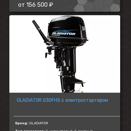
от
156 500 ₽
GLADIATOR G30FHS с электростартером
Бренд:
GLADIATOR