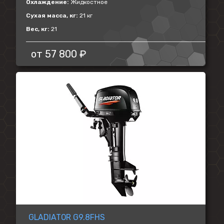
Охлаждение:
Жидкостное
Сухая масса, кг:
21 кг
Вес, кг:
21
от
57 800 ₽
GLADIATOR G9.8FHS