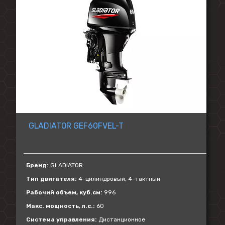
GLADIATOR GEF60FVEL-T
Бренд:
GLADIATOR
Тип двигателя:
4-цилиндровый, 4-тактный
Рабочий объем, куб.см:
996
Макс. мощность, л.с.:
60
Система управления:
Дистанционное