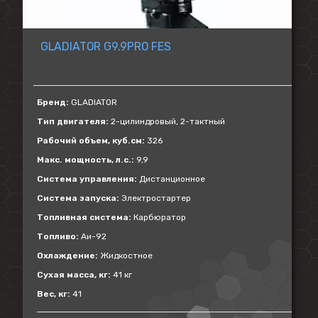
GLADIATOR G9.9PRO FES
Бренд:
GLADIATOR
Тип двигателя:
2-цилиндровый, 2-тактный
Рабочий объем, куб.см:
326
Макс. мощность, л.с.:
9,9
Система управления:
Дистанционное
Система запуска:
Электростартер
Топливная система:
Карбюратор
Топливо:
Аи-92
Охлаждение:
Жидкостное
Сухая масса, кг:
41 кг
Вес, кг:
41