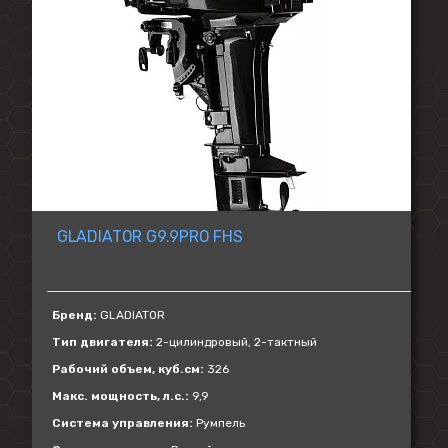
GLADIATOR G9.9PRO FHS
Бренд:
GLADIATOR
Тип двигателя:
2-цилиндровый, 2-тактный
Рабочий объем, куб.см:
326
Макс. мощность, л.с.:
9,9
Система управления:
Румпель