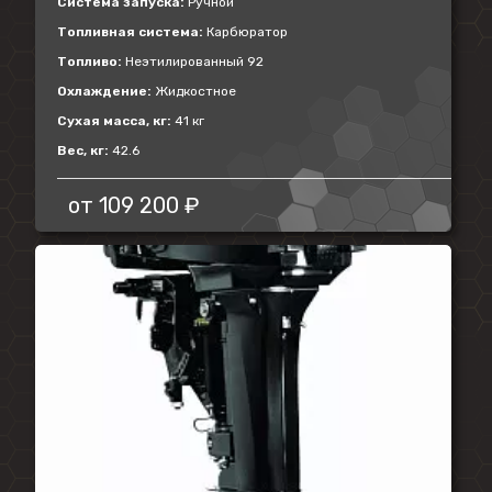
Система запуска:
Ручной
Топливная система:
Карбюратор
Топливо:
Неэтилированный 92
Охлаждение:
Жидкостное
Сухая масса, кг:
41 кг
Вес, кг:
42.6
от
109 200 ₽