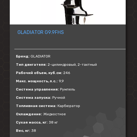
GLADIATOR G9.9FHS
Бренд:
GLADIATOR
Тип двигателя:
2-цилиндровый, 2-тактный
Рабочий объем, куб.см:
246
Макс. мощность, л.с.:
9,9
Система управления:
Румпель
Система запуска:
Ручной
Топливная система:
Карбюратор
Охлаждение:
Жидкостное
Сухая масса, кг:
38 кг
Вес, кг:
38