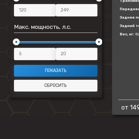
Трансмис
Передняя
Задняя п
Макс. мощность, л.с.
Задний т
Вес, кг:
8
от
14