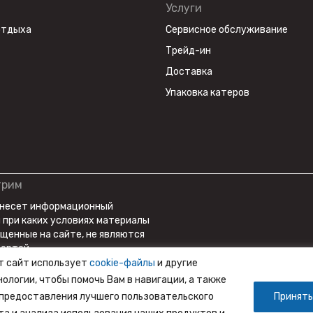
Услуги
отдыха
Сервисное обслуживание
Трейд-ин
Доставка
Упаковка катеров
трим
 несет информационный
и при каких условиях материалы
ещенные на сайте, не являются
ертой.
т сайт использует
cookie-файлы
и другие
нологии, чтобы помочь Вам в навигации, а также
 предоставления лучшего пользовательского
Принять