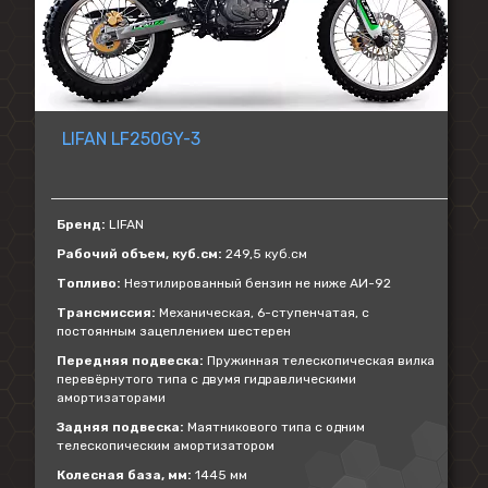
LIFAN LF250GY-3
Бренд:
LIFAN
Рабочий объем, куб.см:
249,5 куб.см
Топливо:
Неэтилированный бензин не ниже АИ-92
Трансмиссия:
Механическая, 6-ступенчатая, с
постоянным зацеплением шестерен
Передняя подвеска:
Пружинная телескопическая вилка
перевёрнутого типа с двумя гидравлическими
амортизаторами
Задняя подвеска:
Маятникового типа с одним
телескопическим амортизатором
Колесная база, мм:
1445 мм