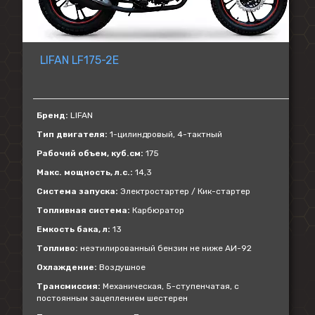
LIFAN LF175-2Е
Бренд:
LIFAN
Тип двигателя:
1-цилиндровый, 4-тактный
Рабочий объем, куб.см:
175
Макс. мощность, л.с.:
14,3
Система запуска:
Электростартер / Кик-стартер
Топливная система:
Карбюратор
Емкость бака, л:
13
Топливо:
неэтилированный бензин не ниже АИ-92
Охлаждение:
Воздушное
Трансмиссия:
Механическая, 5-ступенчатая, с
постоянным зацеплением шестерен