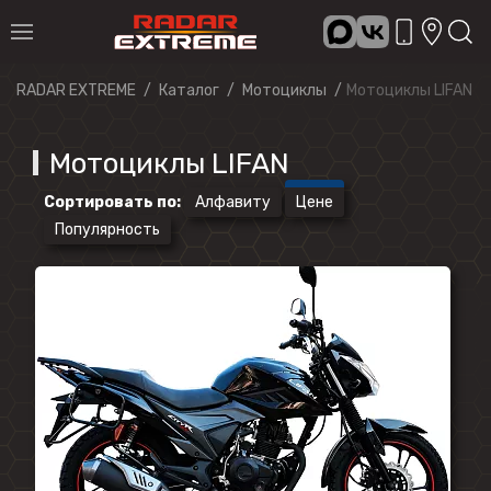
RADAR EXTREME
Каталог
Мотоциклы
Мотоциклы LIFAN
Мотоциклы LIFAN
Сортировать по
:
Алфавиту
Цене
Популярность