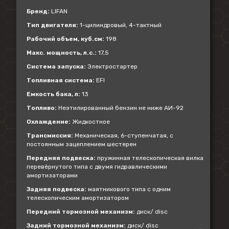
Бренд:
LIFAN
Тип двигателя:
1-цилиндровый, 4-тактный
Рабочий объем, куб.см:
198
Макс. мощность, л.с.:
17,5
Система запуска:
Электростартер
Топливная система:
EFI
Емкость бака, л:
13
Топливо:
Неэтилированный бензин не ниже АИ-92
Охлаждение:
Жидкостное
Трансмиссия:
Механическая, 6-ступенчатая, с
постоянным зацеплением шестерен
Передняя подвеска:
пружинная телескопическая вилка
перевёрнутого типа с двумя гидравлическими
амортизаторами
Задняя подвеска:
маятникового типа с одним
телескопическим амортизатором
Передний тормозной механизм:
диск/ disc
Задний тормозной механизм:
диск/ disc