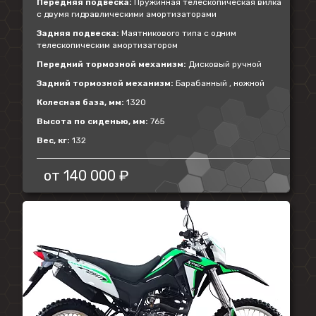
Передняя подвеска:
Пружинная телескопическая вилка
с двумя гидравлическими амортизаторами
Задняя подвеска:
Маятникового типа с одним
телескопическим амортизатором
Передний тормозной механизм:
Дисковый ручной
Задний тормозной механизм:
Барабанный , ножной
Колесная база, мм:
1320
Высота по сиденью, мм:
765
Вес, кг:
132
от
140 000 ₽