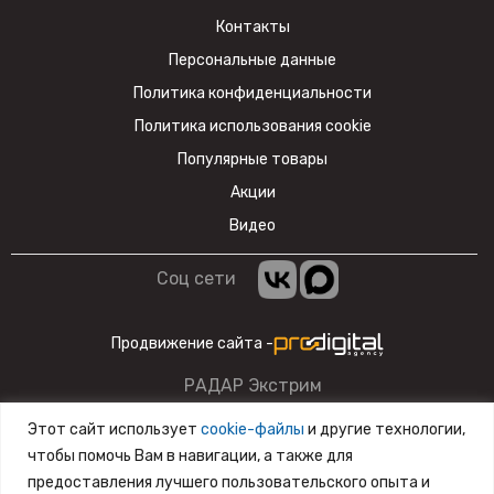
Контакты
Персональные данные
Политика конфиденциальности
Политика использования cookie
Популярные товары
Акции
Видео
Соц сети
Продвижение сайта -
РАДАР Экстрим
Данный сайт несет информационный характер и ни при
Этот сайт использует
cookie-файлы
и другие технологии,
каких условиях материалы и цены, размещенные на сайте,
чтобы помочь Вам в навигации, а также для
не являются публичной офертой.
предоставления лучшего пользовательского опыта и