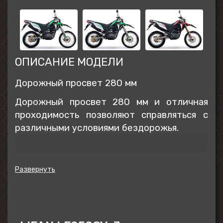
ОПИСАНИЕ МОДЕЛИ
Дорожный просвет 280 мм
Дорожный просвет 280 мм и отличная
проходимость позволяют справляться с
различными условиями бездорожья.
Одноцилиндровый 2-клапанный двигатель
NBS250 с воздушным охлаждением
Двигатель NBS250 – одноцилиндровый,
2-клапанный двигатель с воздушным