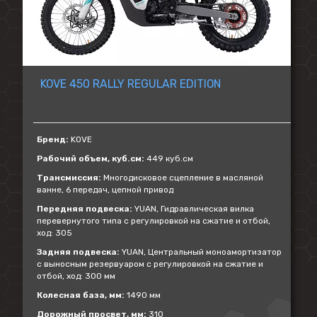
KOVE 450 RALLY REGULAR EDITION
Бренд:
KOVE
Рабочий объем, куб.см:
449 куб.см
Трансмиссия:
Многодисковое сцепление в масляной
ванне, 6 передач, цепной привод
Передняя подвеска:
YUAN, Гидравлическая вилка
перевернутого типа с регулировкой на сжатие и отбой,
ход: 305
Задняя подвеска:
YUAN, Центральный моноамортизатор
с выносным резервуаром с регулировкой на сжатие и
отбой, ход: 300 мм
Колесная база, мм:
1490 мм
Дорожный просвет, мм:
310