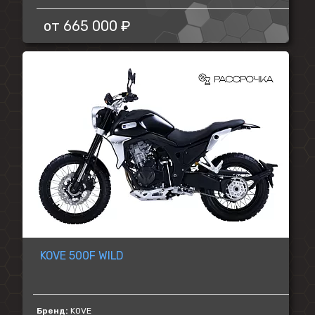
от
665 000 ₽
KOVE 500F WILD
Бренд:
KOVE