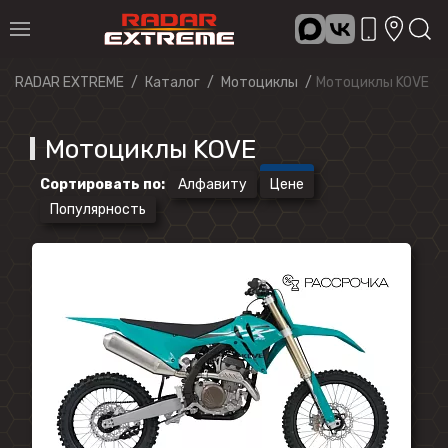
RADAR EXTREME
Каталог
Мотоциклы
Мотоциклы KOVE
Мотоциклы KOVE
Сортировать по
:
Алфавиту
Цене
Популярность