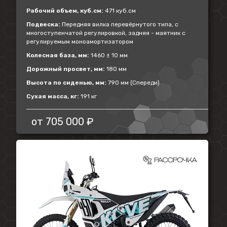
Рабочий объем, куб.см:
471 куб.см
Подвеска:
Передняя вилка перевёрнутого типа, с
многоступенчатой регулировкой, задняя - маятник с
регулируемым моноамортизатором
Колесная база, мм:
1460 ± 10 мм
Дорожный просвет, мм:
180 мм
Высота по сиденью, мм:
790 мм (Спереди)
Сухая масса, кг:
191 кг
от
705 000 ₽