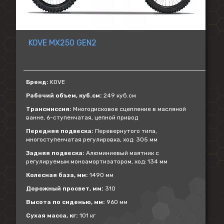
KOVE MX250 GEN2
Бренд:
KOVE
Рабочий объем, куб.см:
249 куб.см
Трансмиссия:
Многодисковое сцепление в масляной
ванне, 6-ступенчатая, цепной привод
Передняя подвеска:
Перевернутого типа,
многоступенчатая регулировка, ход: 305 мм
Задняя подвеска:
Алюминиевый маятник с
регулируемым моноамортизатором, ход: 134 мм
Колесная база, мм:
1490 мм
Дорожный просвет, мм:
310
Высота по сиденью, мм:
960 мм
Сухая масса, кг:
101 кг