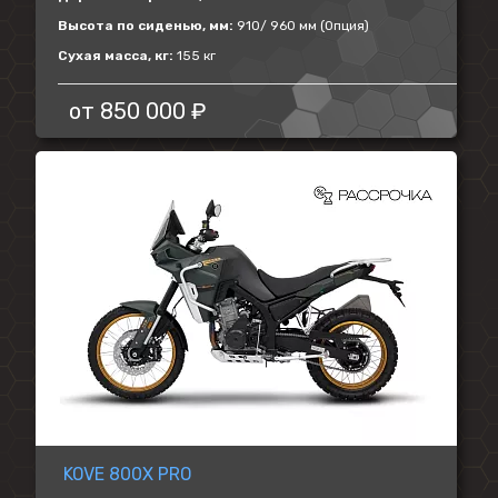
Высота по сиденью, мм:
910/ 960 мм (Опция)
Сухая масса, кг:
155 кг
от
850 000 ₽
KOVE 800X PRO