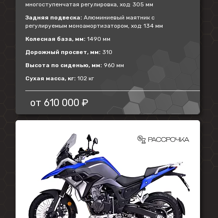
многоступенчатая регулировка, ход: 305 мм
Задняя подвеска:
Алюминиевый маятник с
регулируемым моноамортизатором, ход: 134 мм
Колесная база, мм:
1490 мм
Дорожный просвет, мм:
310
Высота по сиденью, мм:
960 мм
Сухая масса, кг:
102 кг
от
610 000 ₽