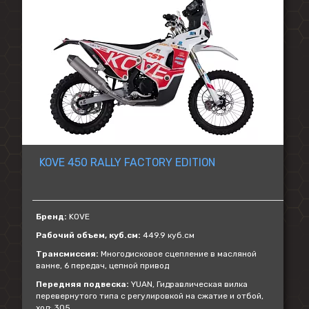
KOVE 450 RALLY FACTORY EDITION
Бренд:
KOVE
Рабочий объем, куб.см:
449.9 куб.см
Трансмиссия:
Многодисковое сцепление в масляной
ванне, 6 передач, цепной привод
Передняя подвеска:
YUAN, Гидравлическая вилка
перевернутого типа с регулировкой на сжатие и отбой,
ход: 305