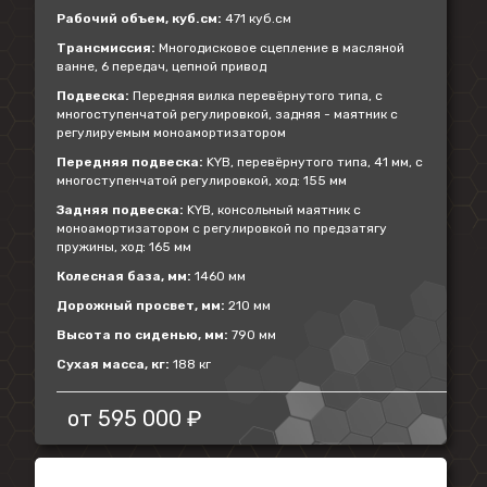
Рабочий объем, куб.см:
471 куб.см
Трансмиссия:
Многодисковое сцепление в масляной
ванне, 6 передач, цепной привод
Подвеска:
Передняя вилка перевёрнутого типа, с
многоступенчатой регулировкой, задняя - маятник с
регулируемым моноамортизатором
Передняя подвеска:
KYB, перевёрнутого типа, 41 мм, с
многоступенчатой регулировкой, ход: 155 мм
Задняя подвеска:
KYB, консольный маятник с
моноамортизатором с регулировкой по предзатягу
пружины, ход: 165 мм
Колесная база, мм:
1460 мм
Дорожный просвет, мм:
210 мм
Высота по сиденью, мм:
790 мм
Сухая масса, кг:
188 кг
от
595 000 ₽