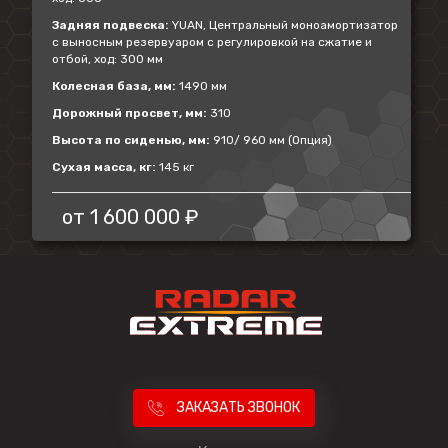
Задняя подвеска:
YUAN, Центральный моноамортизатор
с выносным резервуаром с регулировкой на сжатие и
отбой, ход: 300 мм
Колесная база, мм:
1490 мм
Дорожный просвет, мм:
310
Высота по сиденью, мм:
910/ 960 мм (Опция)
Сухая масса, кг:
145 кг
от
1 600 000 ₽
ЗАКАЗАТЬ ЗВОНОК