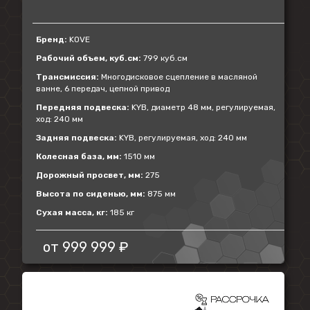
Бренд:
KOVE
Рабочий объем, куб.см:
799 куб.см
Трансмиссия:
Многодисковое сцепление в масляной
ванне, 6 передач, цепной привод
Передняя подвеска:
KYB, диаметр 48 мм, регулируемая,
ход: 240 мм
Задняя подвеска:
KYB, регулируемая, ход: 240 мм
Колесная база, мм:
1510 мм
Дорожный просвет, мм:
275
Высота по сиденью, мм:
875 мм
Сухая масса, кг:
185 кг
от
999 999 ₽