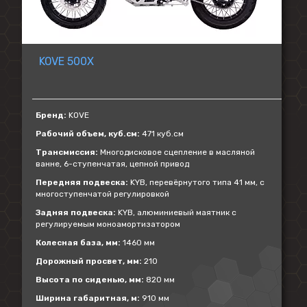
KOVE 500X
Бренд:
KOVE
Рабочий объем, куб.см:
471 куб.см
Трансмиссия:
Многодисковое сцепление в масляной
ванне, 6-ступенчатая, цепной привод
Передняя подвеска:
KYB, перевёрнутого типа 41 мм, с
многоступенчатой регулировкой
Задняя подвеска:
KYB, алюминиевый маятник с
регулируемым моноамортизатором
Колесная база, мм:
1460 мм
Дорожный просвет, мм:
210
Высота по сиденью, мм:
820 мм
Ширина габаритная, м:
910 мм