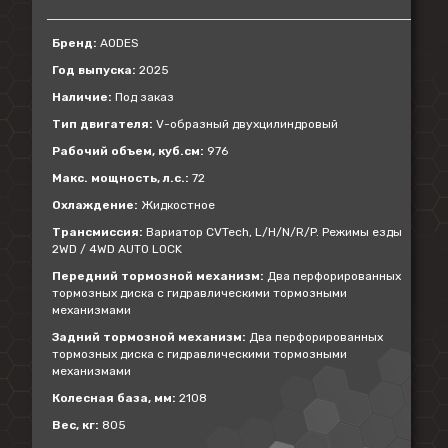
Бренд:
AODES
Год выпуска:
2025
Наличие:
Под заказ
Тип двигателя:
V-образный двухцилиндровый
Рабочий объем, куб.см:
976
Макс. мощность, л.с.:
72
Охлаждение:
Жидкостное
Трансмиссия:
Вариатор CVTech, L/H/N/R/P. Режимы езды
2WD / 4WD AUTO LOCK
Передний тормозной механизм:
Два перфорированных
тормозных диска с гидравлическими тормозными
механизмами
Задний тормозной механизм:
Два перфорированных
тормозных диска с гидравлическими тормозными
механизмами
Колесная база, мм:
2108
Вес, кг:
805