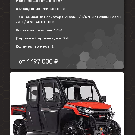
Макс. мощность, л.с.:
85
Охлаждение:
Жидкостное
Трансмиссия:
Вариатор CVTech, L/H/N/R/P. Режимы езды
2WD / 4WD AUTO LOCK
Колесная база, мм:
1963
Дорожный просвет, мм:
275
Количество мест:
2
от
1 197 000 ₽