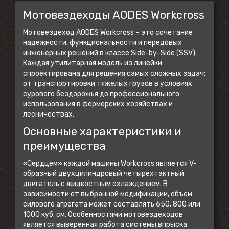
Мотовездеходы AODES Workcross
Мотовездеход AODES Workcross – это сочетание
надежности, функциональности и передовых
инженерных решений в классе Side-by-Side (SSV).
Каждая утилитарная модель из линейки
спроектирована для решения самых сложных задач:
от транспортировки тяжелых грузов в условиях
сурового бездорожья до профессионального
использования в фермерских хозяйствах и
лесничествах.
Основные характеристики и
преимущества
«Сердцем» каждой машины Workcross является V-
образный двухцилиндровый четырехтактный
двигатель с жидкостным охлаждением. В
зависимости от выбранной модификации, объем
силового агрегата может составлять 650, 800 или
1000 куб. см. Особенностями мотовездеходов
является выверенная работа системы впрыска