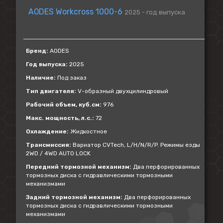
AODES Workcross 1000-6
2025 - год выпуска
Бренд:
AODES
Год выпуска:
2025
Наличие:
Под заказ
Тип двигателя:
V-образный двухцилиндровый
Рабочий объем, куб.см:
976
Макс. мощность, л.с.:
72
Охлаждение:
Жидкостное
Трансмиссия:
Вариатор CVTech, L/H/N/R/P. Режимы езды
2WD / 4WD AUTO LOCK
Передний тормозной механизм:
Два перфорированных
тормозных диска с гидравлическими тормозными
механизмами
Задний тормозной механизм:
Два перфорированных
тормозных диска с гидравлическими тормозными
механизмами