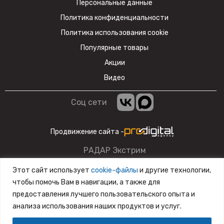
Персональные данные
Политика конфиденциальности
Политика использования cookie
Популярные товары
Акции
Видео
Соц сети
Продвижение сайта -
РАДАР Экстрим
Данный сайт несет информационный характер и ни при
Этот сайт использует
cookie-файлы
и другие технологии,
каких условиях материалы и цены, размещенные на сайте,
чтобы помочь Вам в навигации, а также для
не являются публичной офертой.
предоставления лучшего пользовательского опыта и
анализа использования наших продуктов и услуг.
Разработка сайта
SiteZone