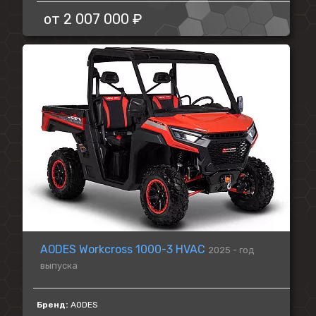
от
2 007 000 ₽
AODES Workcross 1000-3 HVAC
2025 - год
выпуска
Бренд:
AODES