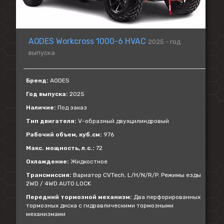
AODES Workcross 1000-6 HVAC
2025 - год
выпуска
Бренд:
AODES
Год выпуска:
2025
Наличие:
Под заказ
Тип двигателя:
V-образный двухцилиндровый
Рабочий объем, куб.см:
976
Макс. мощность, л.с.:
72
Охлаждение:
Жидкостное
Трансмиссия:
Вариатор CVTech, L/H/N/R/P. Режимы езды
2WD / 4WD AUTO LOCK
Передний тормозной механизм:
Два перфорированных
тормозных диска с гидравлическими тормозными
механизмами