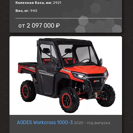
Колесная база, мм:
2921
Вес, кг:
945
от
2 097 000 ₽
AODES Workcross 1000-3
2025 - год выпуска