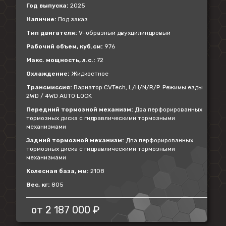
Год выпуска:
2025
Наличие:
Под заказ
Тип двигателя:
V-образный двухцилиндровый
Рабочий объем, куб.см:
976
Макс. мощность, л.с.:
72
Охлаждение:
Жидкостное
Трансмиссия:
Вариатор CVTech, L/H/N/R/P. Режимы езды
2WD / 4WD AUTO LOCK
Передний тормозной механизм:
Два перфорированных
тормозных диска с гидравлическими тормозными
механизмами
Задний тормозной механизм:
Два перфорированных
тормозных диска с гидравлическими тормозными
механизмами
Колесная база, мм:
2108
Вес, кг:
805
от
2 187 000 ₽