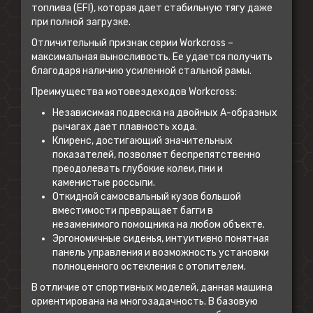
топлива (EFI), которая дает стабильную тягу даже
при полной загрузке.
Отличительный признак серии Workcross –
максимальная выносливость. Ее удается получить
благодаря наличию усиленной стальной рамы.
Преимущества мотовездеходов Workcross:
Независимая подвеска на двойных А-образных
рычагах дает плавность хода.
Клиренс, достигающий значительных
показателей, позволяет беспрепятственно
преодолевать глубокие колеи, пни и
каменистые россыпи.
Откидной самосвальный кузов большой
вместимости превращает багги в
незаменимого помощника на любом объекте.
Эргономичные сиденья, интуитивно понятная
панель управления и возможность установки
полноценного остекления с отопителем.
В отличие от спортивных моделей, данная машина
ориентирована на многозадачность. В базовую