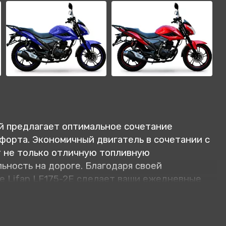
ый предлагает оптимальное сочетание
форта. Экономичный двигатель в сочетании с
 не только отличную топливную
ьность на дороге. Благодаря своей
е Lifan LF175-2E сделает ваши ежедневные