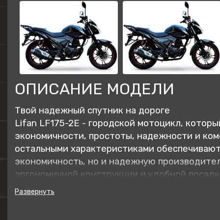
ОПИСАНИЕ МОДЕЛИ
Твой надежный спутник на дороге
Lifan LF175-2E - городской мотоцикл, котор
экономичности, простоты, надежности и ком
остальными характеристиками обеспечивают
экономичность, но и надежную производител
эргономичной конструкции и удобной посадк
поездки легкими и комфортными.