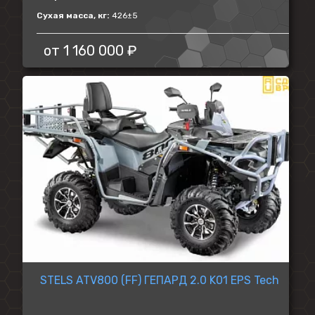
Сухая масса, кг:
426±5
от
1 160 000 ₽
STELS ATV800 (FF) ГЕПАРД 2.0 K01 EPS Tech