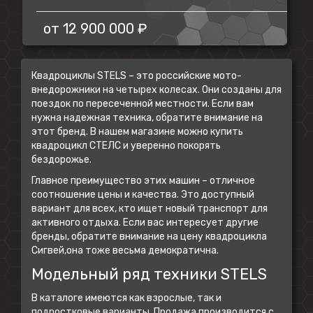
от
12 900 000 ₽
Квадроциклы STELS – это российские мото-
внедорожники на четырех колесах. Они созданы для
поездок по пересеченной местности. Если вам
нужна надежная техника, обратите внимание на
этот бренд. В нашем магазине можно купить
квадроцикл СТЕЛС и уверенно покорять
бездорожье.
Главное преимущество этих машин – отличное
соотношение цены и качества. Это доступный
вариант для всех, кто ищет новый транспорт для
активного отдыха. Если вас интересует другие
бренды, обратите внимание на
цену квадроцикла
Сигвей
,она тоже весьма демократична.
Модельный ряд техники STELS
В каталоге имеются как взрослые, так и
подростковые варианты. Продажа производится с