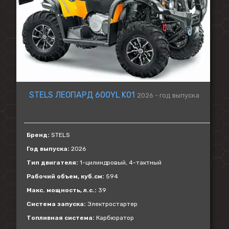
STELS ЛЕОПАРД 600YL K01
2026 - год выпуска
Бренд:
STELS
Год выпуска:
2026
Тип двигателя:
1-цилиндровый, 4-тактный
Рабочий объем, куб.см:
594
Макс. мощность, л.с.:
39
Система запуска:
Электростартер
Топливная система:
Карбюратор