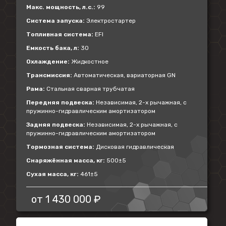
Макс. мощность, л.с.:
99
Система запуска:
Электростартер
Топливная система:
EFI
Емкость бака, л:
30
Охлаждение:
Жидкостное
Трансмиссия:
Автоматическая, вариаторная GN
Рама:
Стальная сварная трубчатая
Передняя подвеска:
Независимая, 2-х рычажная, с
пружинно-гидравлическим амортизатором
Задняя подвеска:
Независимая, 2-х рычажная, с
пружинно-гидравлическим амортизатором
Тормозная система:
Дисковая гидравлическая
Снаряжённая масса, кг:
500±5
Сухая масса, кг:
461±5
от
1 430 000 ₽