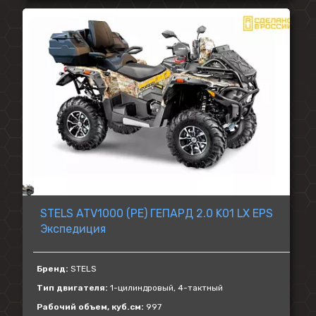
STELS ATV1000 (PE) ГЕПАРД 2.0 K01 LX EPS
Экспедиция
Бренд:
STELS
Тип двигателя:
1-цилиндровый, 4-тактный
Рабочий объем, куб.см:
997