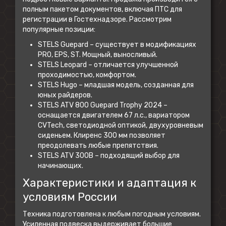
полным пакетом документов, включая ПТС для
регистрации в Гостехнадзоре. Рассмотрим
популярные позиции:
STELS Guepard – существует в модификациях
PRO, EPS, ST. Мощный, выносливый.
STELS Leopard – отличается улучшенной
проходимостью, комфортом.
STELS Hugo – младшая модель, созданная для
юных райдеров.
STELS ATV 800 Guepard Trophy 2024 –
оснащается двигателем 67 л.с., вариатором
CVTech, светодиодной оптикой, двухуровневым
сиденьем. Клиренс 300 мм позволяет
преодолевать любые препятствия.
STELS ATV 300B – подходящий выбор для
начинающих.
Характеристики и адаптация к
условиям России
Техника подготовлена к любым погодным условиям.
Усиленная подвеска выдерживает большие