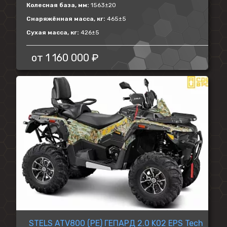
Колесная база, мм:
1563±20
Снаряжённая масса, кг:
465±5
Сухая масса, кг:
426±5
от
1 160 000 ₽
STELS ATV800 (PE) ГЕПАРД 2.0 K02 EPS Tech