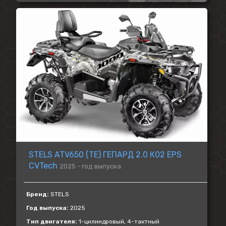
STELS ATV650 (TE) ГЕПАРД 2.0 К02 EPS
CVTech
2025 - год выпуска
Бренд:
STELS
Год выпуска:
2025
Тип двигателя:
1-цилиндровый, 4-тактный