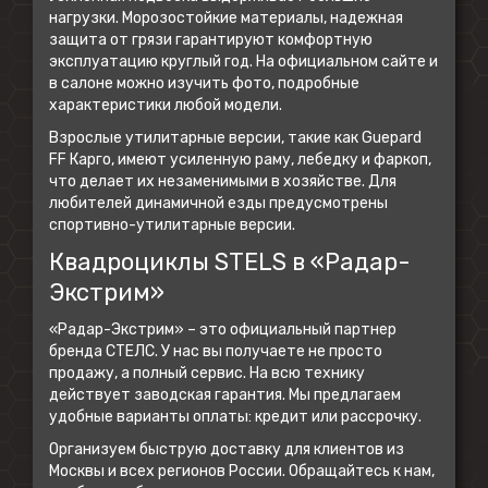
нагрузки. Морозостойкие материалы, надежная
защита от грязи гарантируют комфортную
эксплуатацию круглый год. На официальном сайте и
в салоне можно изучить фото, подробные
характеристики любой модели.
Взрослые утилитарные версии, такие как Guepard
FF Карго, имеют усиленную раму, лебедку и фаркоп,
что делает их незаменимыми в хозяйстве. Для
любителей динамичной езды предусмотрены
спортивно-утилитарные версии.
Квадроциклы STELS в «Радар-
Экстрим»
«Радар-Экстрим» – это официальный партнер
бренда СТЕЛС. У нас вы получаете не просто
продажу, а полный сервис. На всю технику
действует заводская гарантия. Мы предлагаем
удобные варианты оплаты: кредит или рассрочку.
Организуем быструю доставку для клиентов из
Москвы и всех регионов России. Обращайтесь к нам,