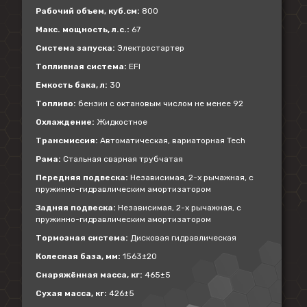
Рабочий объем, куб.см:
800
Макс. мощность, л.с.:
67
Система запуска:
Электростартер
Топливная система:
EFI
Емкость бака, л:
30
Топливо:
бензин с октановым числом не менее 92
Охлаждение:
Жидкостное
Трансмиссия:
Автоматическая, вариаторная Tech
Рама:
Стальная сварная трубчатая
Передняя подвеска:
Независимая, 2-х рычажная, с
пружинно-гидравлическим амортизатором
Задняя подвеска:
Независимая, 2-х рычажная, с
пружинно-гидравлическим амортизатором
Тормозная система:
Дисковая гидравлическая
Колесная база, мм:
1563±20
Снаряжённая масса, кг:
465±5
Сухая масса, кг:
426±5