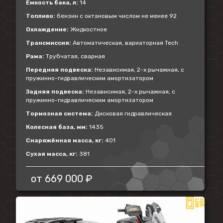
Емкость бака, л:
14
Топливо:
бензин с октановым числом не менее 92
Охлаждение:
Жидкостное
Трансмиссия:
Автоматическая, вариаторная Tech
Рама:
Трубчатая, сварная
Передняя подвеска:
Независимая, 2-х рычажная, с
пружинно-гидравлическим амортизатором
Задняя подвеска:
Независимая, 2-х рычажная, с
пружинно-гидравлическим амортизатором
Тормозная система:
Дисковая гидравлическая
Колесная база, мм:
1435
Снаряжённая масса, кг:
401
Сухая масса, кг:
381
от
669 000 ₽