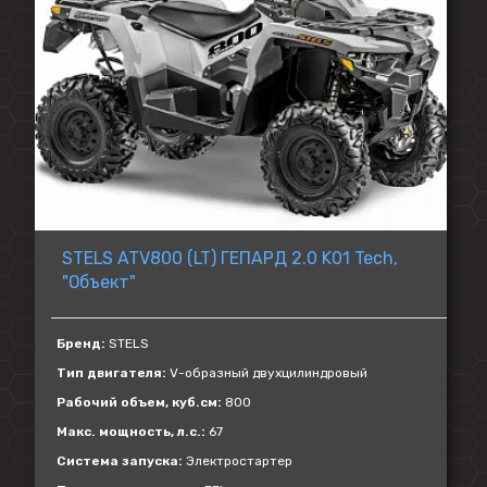
STELS ATV800 (LT) ГЕПАРД 2.0 K01 Tech,
"Объект"
Бренд:
STELS
Тип двигателя:
V-образный двухцилиндровый
Рабочий объем, куб.см:
800
Макс. мощность, л.с.:
67
Система запуска:
Электростартер