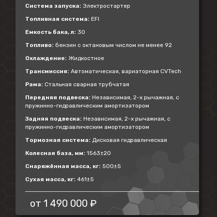
Система запуска:
Электростартер
Топливная система:
EFI
Емкость бака, л:
30
Топливо:
бензин с октановым числом не менее 92
Охлаждение:
Жидкостное
Трансмиссия:
Автоматическая, вариаторная CVTech
Рама:
Стальная сварная трубчатая
Передняя подвеска:
Независимая, 2-х рычажная, с
пружинно-гидравлическим амортизатором
Задняя подвеска:
Независимая, 2-х рычажная, с
пружинно-гидравлическим амортизатором
Тормозная система:
Дисковая гидравлическая
Колесная база, мм:
1563±20
Снаряжённая масса, кг:
500±5
Сухая масса, кг:
461±5
от
1 490 000 ₽