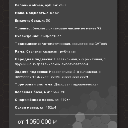
Рабочий объем, куб.см:
650
Макс. мощность, л.с.:
52
Емкость бака, л:
30
Топливо:
бензин с октановым числом не менее 92
Охлаждение:
Жидкостное
Трансмиссия:
Автоматическая, вариаторная CVTech
Рама:
Стальная сварная трубчатая
Передняя подвеска:
Независимая, 2-х рычажная, с
пружинно-гидравлическим амортизатором
Задняя подвеска:
Независимая, 2-х рычажная, с
пружинно-гидравлическим амортизатором
Тормозная система:
Дисковая гидравлическая
Колесная база, мм:
1563±20
Снаряжённая масса, кг:
479±4
Сухая масса, кг:
452±4
от
1 050 000 ₽