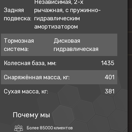
Независимая, 2-х
Задняя
рычажная, с пружинно-
подвеска:
гидравлическим
амортизатором
Тормозная
Дисковая
система:
гидравлическая
Колесная база, мм:
1435
Снаряжённая масса, кг:
401
Сухая масса, кг:
381
Почему мы
Более 85000 клиентов