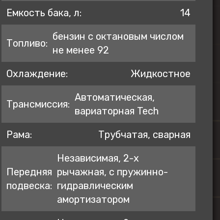
Емкость бака, л:
14
бензин с октановым числом
Топливо:
не менее 92
Охлаждение:
Жидкостное
Автоматическая,
Трансмиссия:
вариаторная Tech
Рама:
Трубчатая, сварная
Независимая, 2-х
Передняя
рычажная, с пружинно-
подвеска:
гидравлическим
амортизатором