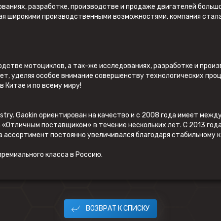
ованиях, разработке, производстве и продаже двигателей большо
дая широкими производственными возможностями, компания стала
дстве мотоциклов, а так-же исследованиях, разработке и произ
 лет, уделяя особое внимание совершенству технологических про
 Китае и по всему миру!
dustry. Gaokin ориентирован на качество и с 2008 года имеет ме
«Отличным поставщиком» в течение нескольких лет. С 2013 года
а ассортимент постоянно увеличивался благодаря стабильному к
ремиального класса в Россию.
ВОЗВРАТ К СПИСКУ