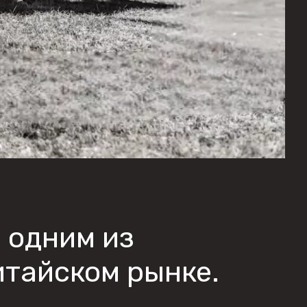
я одним из
итайском рынке.