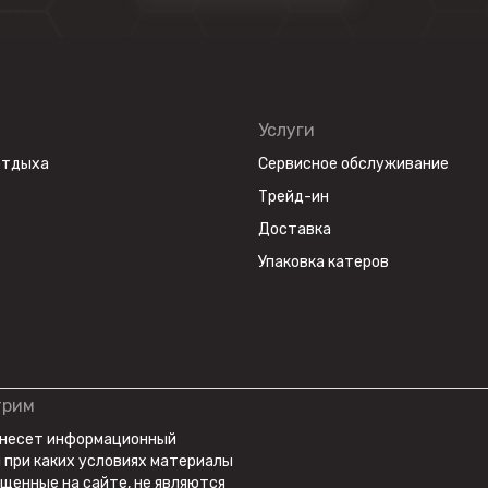
Услуги
отдыха
Сервисное обслуживание
Трейд-ин
Доставка
Упаковка катеров
трим
 несет информационный
и при каких условиях материалы
ещенные на сайте, не являются