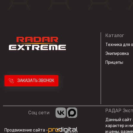
Каталог
Техника для 
Экипировка
Прицепы
ЗАКАЗАТЬ ЗВОНОК
РАДАР Экс
Соц сети
Данный сайт
характер и н
Продвижение сайта -
и цены, разм