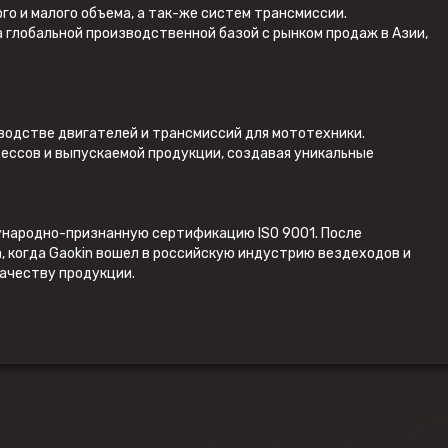
го и малого объема, а так-же систем трансмиссии.
 глобальной производственной базой с рынком продаж в Азии,
водстве двигателей и трансмиссий для мототехники.
цессов и выпускаемой продукции, создавая уникальные
ждународно-признанную сертификацию ISO 9001. После
, когда Gaokin вошел в российскую индустрию вездеходов и
ачеству продукции.