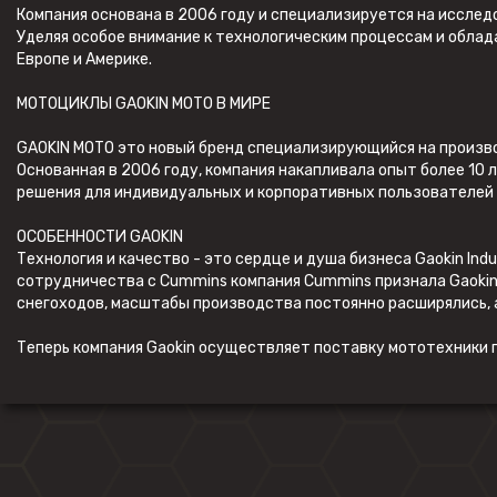
Компания основана в 2006 году и специализируется на исслед
Уделяя особое внимание к технологическим процессам и обла
Европе и Америке.
МОТОЦИКЛЫ GAOKIN MOTO В МИРЕ
GAOKIN MOTO это новый бренд специализирующийся на произво
Основанная в 2006 году, компания накапливала опыт более 10
решения для индивидуальных и корпоративных пользователей в
ОСОБЕННОСТИ GAOKIN
Технология и качество - это сердце и душа бизнеса Gaokin In
сотрудничества с Cummins компания Cummins признала Gaokin 
снегоходов, масштабы производства постоянно расширялись, 
Теперь компания Gaokin осуществляет поставку мототехники п