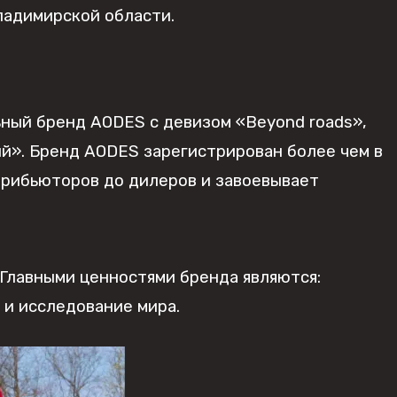
ладимирской области.
ьный бренд AODES с девизом «Beyond roads»,
ий». Бренд AODES зарегистрирован более чем в
трибьюторов до дилеров и завоевывает
Главными ценностями бренда являются:
 и исследование мира.