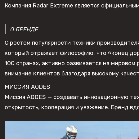
Компания Radar Extreme является официальны
О БРЕНДЕ
С ростом популярности техники производителя
который отражает философию, что «конец доро
100 странах, активно развивается на мировом
внимание клиентов благодаря высокому качес
МИССИЯ AODES
Миссия AODES — создавать инновационную тех
открытость, кооперация и уважение. Бренд вд