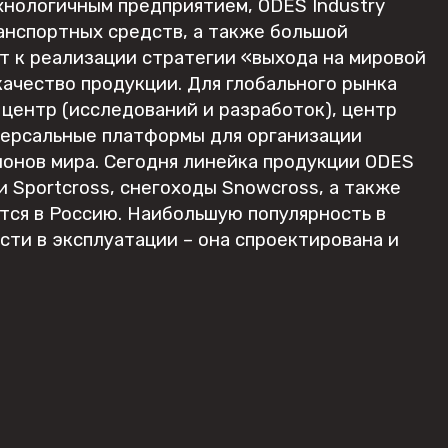
хнологичным предприятием, ODES Industry
анспортных средств, а также большой
ет к реализации стратегии «выхода на мировой
качество продукции. Для глобального рынка
ентр (исследований и разработок), центр
версальные платформы для организации
ионов мира. Сегодня линейка продукции ODES
и Sportcross, снегоходы Snowcross, а также
ется в Россию. Наибольшую популярность в
ти в эксплуатации – она спроектирована и