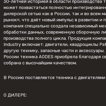
30-летней историей в области производства т
может похвастаться полностью интегрированн
дилерской сетью как в России, так и во всем 
рынок», что даёт новый импульс в развитии и 
компания специально создала независимый ме
обработки данных, современную сборочную ли
производства полного цикла. Продукция компа
Industry включает: двигатели, квадроциклы Pa
другую технику, запасные части и аксессуары.
России техника AODES приобрела благодаря с
собрана с высочайшим качеством.
В Россию поставляется техника с двигателями 
О ДИЛЕРЕ: