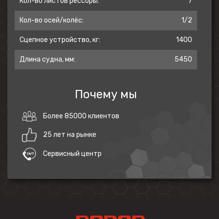
Кол-во листов рессоры:
7
Кол-во осей/колёс:
1/2
Сцепное устройство, кг:
1400
Длина судна, мм:
5450
Почему мы
Более 85000 клиентов
25 лет на рынке
Сервисный центр