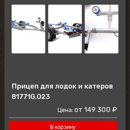
Прицеп для лодок и катеров
81771G.023
от
149 300 ₽
Цена:
В корзину