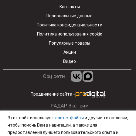
Контакты
Персональные данные
Политика конфиденциальности
Политика использования cookie
Популярные товары
Акции
Видео
Соц сети
Продвижение сайта -
РАДАР Экстрим
Данный сайт несет информационный характер и ни при
Этот сайт использует
cookie-файлы
и другие технологии,
каких условиях материалы и цены, размещенные на сайте,
чтобы помочь Вам в навигации, а также для
не являются публичной офертой.
предоставления лучшего пользовательского опыта и