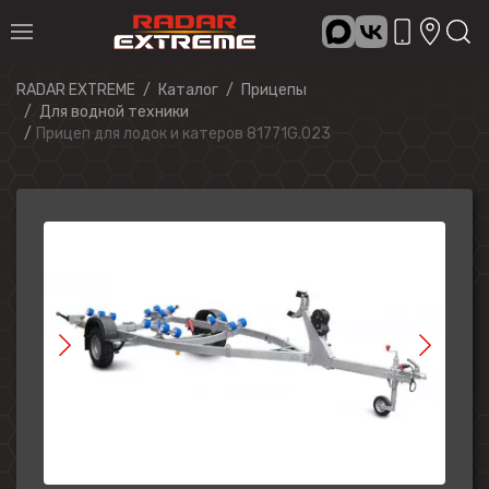
RADAR EXTREME
Каталог
Прицепы
Для водной техники
Прицеп для лодок и катеров 81771G.023