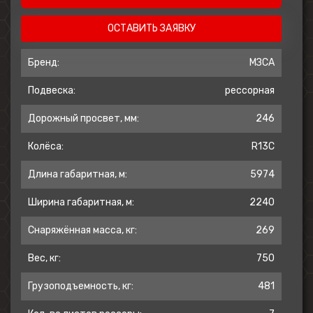
ОСТАВИТЬ ЗАЯВКУ
Бренд:
МЗСА
Подвеска:
рессорная
Дорожный просвет, мм:
246
Колёса:
R13C
Длина габаритная, м:
5974
Ширина габаритная, м:
2240
Снаряжённая масса, кг:
269
Вес, кг:
750
Грузоподъемность, кг:
481