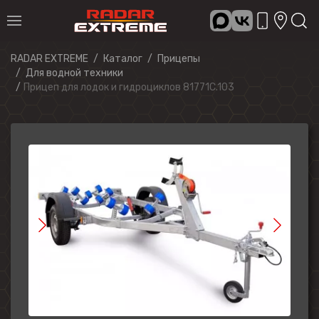
RADAR EXTREME
Каталог
Прицепы
Для водной техники
Прицеп для лодок и гидроциклов 81771C.103