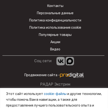
Контакты
Персональные данные
Политика конфиденциальности
Политика использования cookie
Популярные товары
Акции
Видео
Соц сети
Продвижение сайта -
РАДАР Экстрим
Данный сайт несет информационный характер и ни при
Этот сайт использует
cookie-файлы
и другие технологии,
каких условиях материалы и цены, размещенные на сайте,
чтобы помочь Вам в навигации, а также для
не являются публичной офертой.
предоставления лучшего пользовательского опыта и