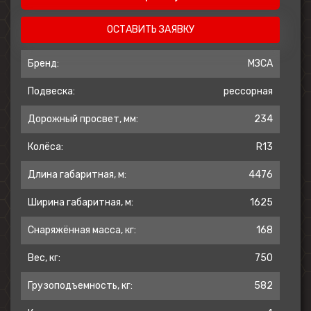
ОСТАВИТЬ ЗАЯВКУ
Бренд:
МЗСА
Подвеска:
рессорная
Дорожный просвет, мм:
234
Колёса:
R13
Длина габаритная, м:
4476
Ширина габаритная, м:
1625
Снаряжённая масса, кг:
168
Вес, кг:
750
Грузоподъемность, кг:
582