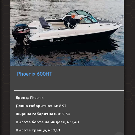
Phoenix 600HT
Бренд:
Phoenix
Длина габаритная, м:
5,97
Ширина габаритная, м:
2,30
Высота борта на миделе, м:
1,40
Высота транца, м:
0,51