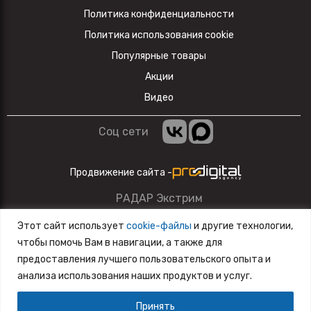
Политика конфиденциальности
Политика использования cookie
Популярные товары
Акции
Видео
Соц сети
Продвижение сайта -
РАДАР Экстрим
Данный сайт несет информационный характер и ни при
Этот сайт использует
cookie-файлы
и другие технологии,
каких условиях материалы и цены, размещенные на сайте,
чтобы помочь Вам в навигации, а также для
не являются публичной офертой.
предоставления лучшего пользовательского опыта и
анализа использования наших продуктов и услуг.
Разработка сайта
SiteZone
Принять