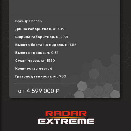
Бренд:
Phoenix
Длина габаритная, м:
7,09
Ширина габаритная, м:
2,54
Высота борта на миделе, м:
1,56
Высота транца, м:
0,51
Сухая масса, кг:
1550
Количество мест:
6
Грузоподъемность, кг:
900
от
4 599 000 ₽