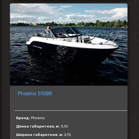
Phoenix 510BR
Бренд:
Phoenix
Длина габаритная, м:
5,10
Ширина габаритная, м:
2,15