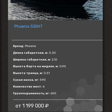
Phoenix 530HT
Бренд:
Phoenix
Длина габаритная, м:
5,30
Ширина габаритная, м:
2,10
Высота борта на миделе, м:
0,95
Высота транца, м:
0,51
Сухая масса, кг:
590
Количество мест:
6
Грузоподъемность, кг:
600
от
1 199 000 ₽