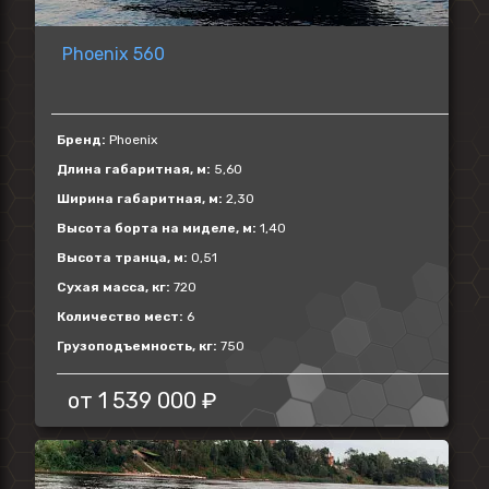
Phoenix 560
Бренд:
Phoenix
Длина габаритная, м:
5,60
Ширина габаритная, м:
2,30
Высота борта на миделе, м:
1,40
Высота транца, м:
0,51
Сухая масса, кг:
720
Количество мест:
6
Грузоподъемность, кг:
750
от
1 539 000 ₽