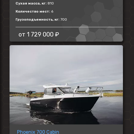
Сухая масса, кг:
810
Количество мест:
6
Грузоподъемность, кг:
700
от
1 729 000 ₽
Phoenix 700 Cabin