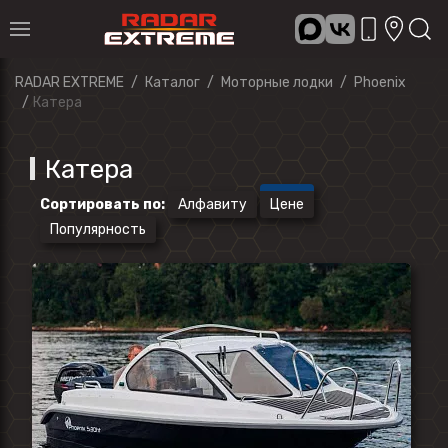
RADAR EXTREME
Каталог
Моторные лодки
Phoenix
Катера
Катера
Сортировать по
:
Алфавиту
Цене
Популярность