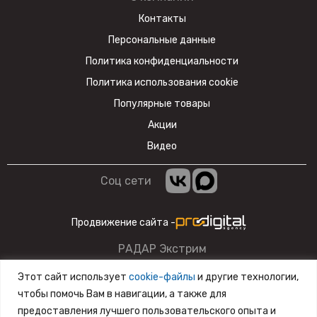
Контакты
Персональные данные
Политика конфиденциальности
Политика использования cookie
Популярные товары
Акции
Видео
Соц сети
Продвижение сайта -
РАДАР Экстрим
Данный сайт несет информационный характер и ни при
Этот сайт использует
cookie-файлы
и другие технологии,
каких условиях материалы и цены, размещенные на сайте,
чтобы помочь Вам в навигации, а также для
не являются публичной офертой.
предоставления лучшего пользовательского опыта и