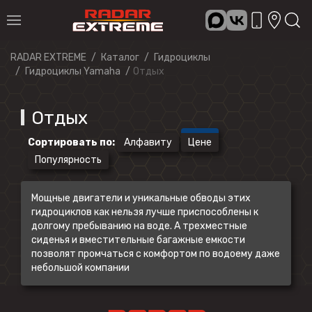
RADAR EXTREME
Каталог
Гидроциклы
Гидроциклы Yamaha
Отдых
Отдых
Сортировать по
:
Алфавиту
Цене
Популярность
Мощные двигатели и уникальные обводы этих
гидроциклов как нельзя лучше приспособлены к
долгому пребыванию на воде. А трехместные
сиденья и вместительные багажные емкости
позволят промчаться с комфортом по водоему даже
небольшой компании