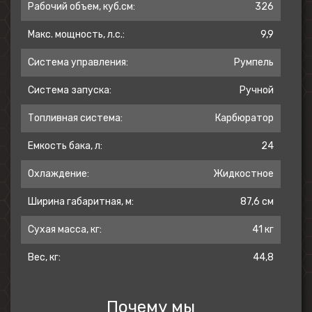
Рабочий объем, куб.см:
326
Макс. мощность, л.с.:
9,9
Система управления:
Румпель
Система запуска:
Ручной
Топливная система:
Карбюратор
Емкость бака, л:
24
Охлаждение:
Жидкостное
Ширина габаритная, м:
87,6 см
Сухая масса, кг:
41 кг
Вес, кг:
44,8
Почему мы