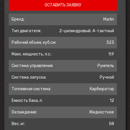
ОСТАВИТЬ ЗАЯВКУ
Бренд:
Marlin
Тип двигателя:
2-цилиндровый, 4-тактный
Рабочий объем, куб.см:
323
Макс. мощность, л.с.:
9,9
Система управления:
Румпель
Система запуска:
Ручной
Топливная система:
Карбюратор
Емкость бака, л:
12
Охлаждение:
Жидкостное
Вес, кг:
58