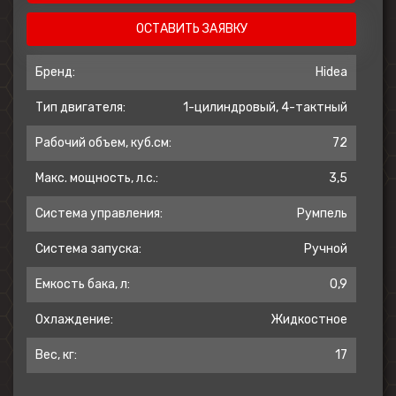
ОСТАВИТЬ ЗАЯВКУ
Бренд:
Hidea
Тип двигателя:
1-цилиндровый, 4-тактный
Рабочий объем, куб.см:
72
Макс. мощность, л.с.:
3,5
Система управления:
Румпель
Система запуска:
Ручной
Емкость бака, л:
0,9
Охлаждение:
Жидкостное
Вес, кг:
17