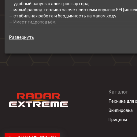
— удобный запуск с электростартера;
— малый расход топлива за счёт системы впрыска EFI (инжек
— стабильная работа и бездымность на малом ходу.
— Имеет гидроподъём.
Мотор рекомендуется использовать на ПВХ, пластиковых и а
Каталог
Техника для 
Экипировка
Прицепы