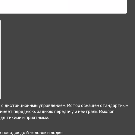
. с дистанционным управлением. Мотор оснащён стандартным
 имеет переднюю, заднюю передачу и нейтраль. Выхлоп
оде тихими и приятными.
поездок до 6 человек в лодке;