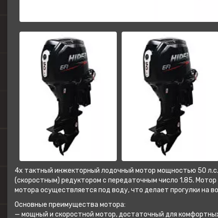
4х тактный инжекторный лодочный мотор мощностью 50 л.с
(скоростным) редуктором с передаточным число 1.85. Мотор
мотора осуществляется под воду, что делает прогулки на в
Основные преимущества мотора:
— мощный и скоростной мотор, достаточный для комфортных 