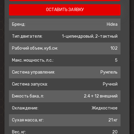
ОСТАВИТЬ ЗАЯВКУ
Бренд:
Hidea
Тип двигателя:
1-цилиндровый, 2-тактный
Рабочий объем, куб.см:
102
Макс. мощность, л.с.:
5
Система управления:
Румпель
Система запуска:
Ручной
Емкость бака, л:
2.4 + 12 внешний
Охлаждение:
Жидкостное
Сухая масса, кг:
21 кг
Вес, кг:
20