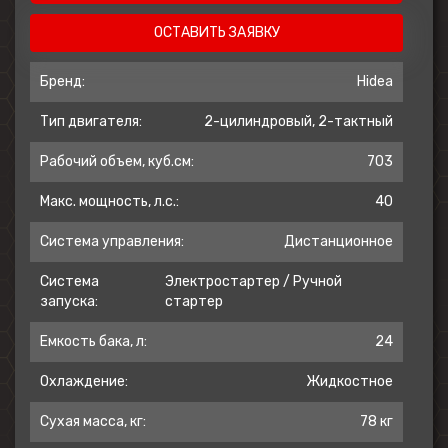
ОСТАВИТЬ ЗАЯВКУ
Бренд:
Hidea
Тип двигателя:
2-цилиндровый, 2-тактный
Рабочий объем, куб.см:
703
Макс. мощность, л.с.:
40
Система управления:
Дистанционное
Система
Электростартер / Ручной
запуска:
стартер
Емкость бака, л:
24
Охлаждение:
Жидкостное
Сухая масса, кг:
78 кг