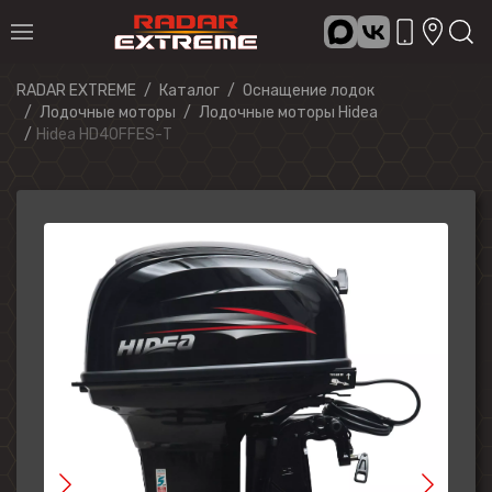
RADAR EXTREME
Каталог
Оснащение лодок
Лодочные моторы
Лодочные моторы Hidea
Hidea HD40FFES-Т