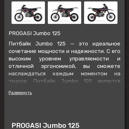
PROGASI Jumbo 125
Питбайк Jumbo 125 — это идеальное
сочетание мощности и надежности. С его
высоким уровнем управляемости и
отличной эргономикой, вы сможете
наслаждаться каждым моментом на
трассе. Питбайк Jumbo 125 является
отличным выбором для тех, кто ищет
сочетание производительности,
надежности и комфорта. Этот мотоцикл
создан для получения максимального
удовольствия от вождения!
PROGASI Jumbo 125