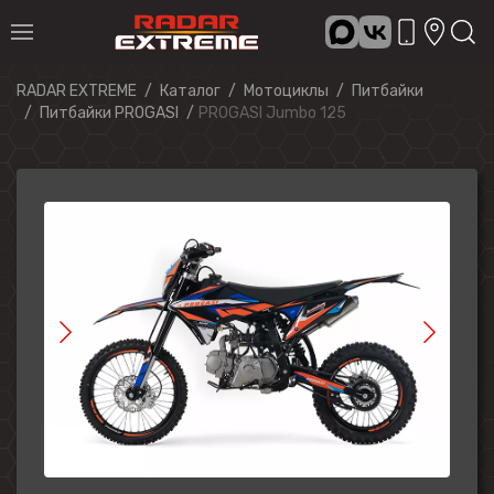
RADAR EXTREME
Каталог
Мотоциклы
Питбайки
Питбайки PROGASI
PROGASI Jumbo 125