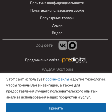
Политика конфиденциальности
Политика использования cookie
Популярные товары
Акции
Видео
Соц сети
Продвижение сайта -
РАДАР Экстрим
Данный сайт несет информационный характер и ни при
Этот сайт использует
cookie-файлы
и другие технологии,
каких условиях материалы и цены, размещенные на сайте,
чтобы помочь Вам в навигации, а также для
не являются публичной офертой.
предоставления лучшего пользовательского опыта и
анализа использования наших продуктов и услуг.
Разработка сайта
SiteZone
Принять