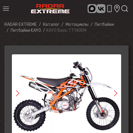
RADAR EXTREME
Каталог
Мотоциклы
Питбайки
Питбайки KAYO
KAYO Basic TT140EM