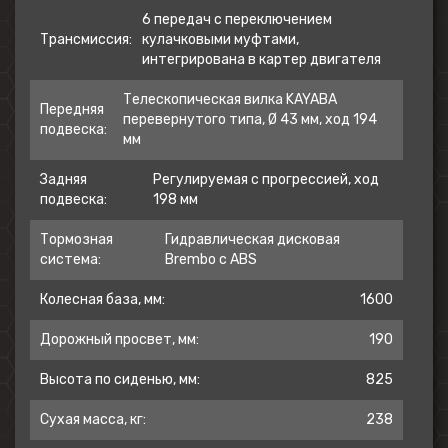
6 передач с переключением
Трансмиссия:
кулачковыми муфтами,
интегрирована в картер двигателя
Телескопическая вилка KAYABA
Передняя
перевернутого типа, Ø 43 мм, ход 194
подвеска:
мм
Задняя
Регулируемая с прогрессией, ход
подвеска:
198 мм
Тормозная
Гидравлическая дисковая
система:
Brembo с ABS
Колесная база, мм:
1600
Дорожный просвет, мм:
190
Высота по сиденью, мм:
825
Сухая масса, кг:
238