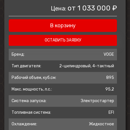
от
1 033 000 ₽
Цена:
В корзину
ОСТАВИТЬ ЗАЯВКУ
Бренд:
VOGE
Тип двигателя:
2-цилиндровый, 4-тактный
Рабочий объем, куб.см:
895
Макс. мощность, л.с.:
95,2
Система запуска:
Электростартер
Топливная система:
EFI
Охлаждение:
Жидкостное