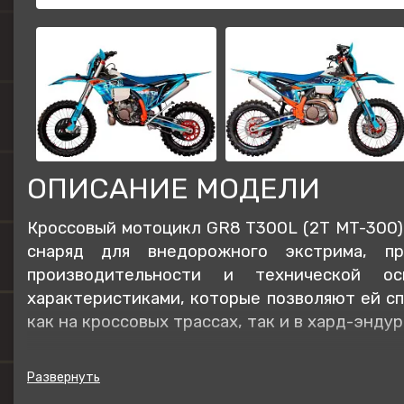
ОПИСАНИЕ МОДЕЛИ
Кроссовый мотоцикл GR8 T300L (2T MT-300)
снаряд для внедорожного экстрима, п
производительности и технической о
характеристиками, которые позволяют ей с
как на кроссовых трассах, так и в хард-эндур
Обновлённая модификация 2024 года воб
прошлых лет, а также самые последние