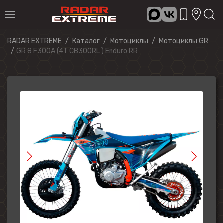
RADAR EXTREME
Каталог
Мотоциклы
Мотоциклы GR
GR 8 F300A (4T CB300RL ) Enduro RR