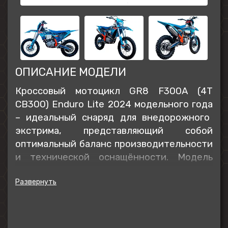
ОПИСАНИЕ МОДЕЛИ
Кроссовый мотоцикл GR8 F300A (4T
CB300) Enduro Lite 2024 модельного года
– идеальный снаряд для внедорожного
экстрима, представляющий собой
оптимальный баланс производительности
и технической оснащённости. Модель
обладает высокими характеристиками,
которые позволяют ей справляться с
непростыми условиями маршрутов как на
кроссовых трассах, так и в хард-эндуро.