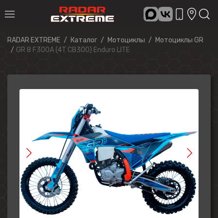
RADAR EXTREME
Каталог
Мотоциклы
Мотоциклы GR
GR 8 F300A (4T CB300) Enduro LITE