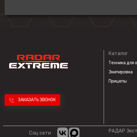
Каталог
Техника для 
Экипировка
Прицепы
ЗАКАЗАТЬ ЗВОНОК
РАДАР Экс
Соц сети