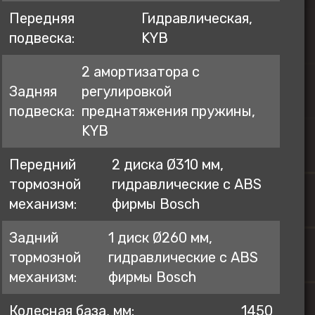
Передняя
Гидравлическая,
подвеска:
KYB
2 амортизатора с
Задняя
регулировкой
подвеска:
преднатяжения пружины,
KYB
Передний
2 диска Ø310 мм,
тормозной
гидравлические с ABS
механизм:
фирмы Bosch
Задний
1 диск Ø260 мм,
тормозной
гидравлические с ABS
механизм:
фирмы Bosch
Колесная база, мм:
1450