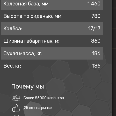
Колесная база, мм:
1 460
Высота по сиденью, мм:
780
Колёса:
17/17
Ширина габаритная, м:
860
Сухая масса, кг:
186
Вес, кг:
186
Почему мы
Более 85000 клиентов
25 лет на рынке