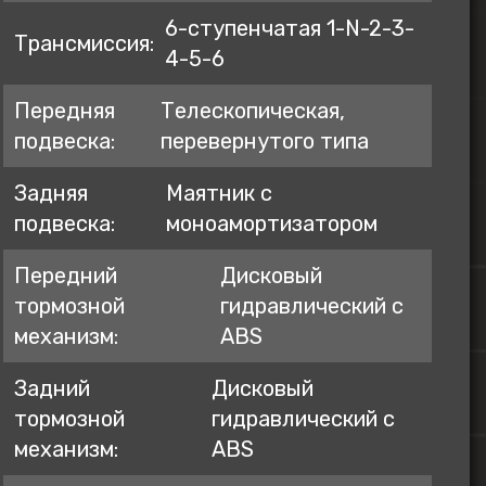
6-ступенчатая 1-N-2-3-
Трансмиссия:
4-5-6
Передняя
Телескопическая,
подвеска:
перевернутого типа
Задняя
Маятник с
подвеска:
моноамортизатором
Передний
Дисковый
тормозной
гидравлический с
механизм:
ABS
Задний
Дисковый
тормозной
гидравлический с
механизм:
ABS