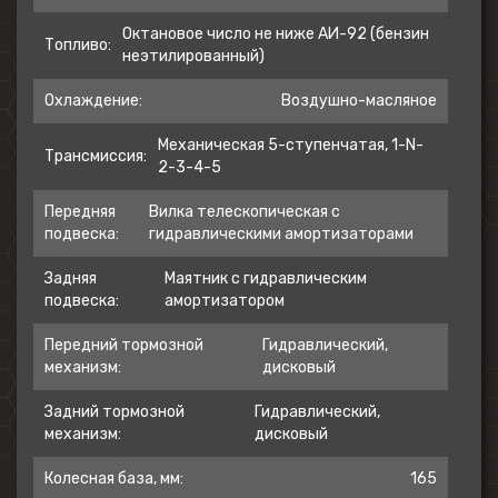
Октановое число не ниже АИ-92 (бензин
Топливо:
неэтилированный)
Охлаждение:
Воздушно-масляное
Механическая 5-ступенчатая, 1-N-
Трансмиссия:
2-3-4-5
Передняя
Вилка телескопическая с
подвеска:
гидравлическими амортизаторами
Задняя
Маятник с гидравлическим
подвеска:
амортизатором
Передний тормозной
Гидравлический,
механизм:
дисковый
Задний тормозной
Гидравлический,
механизм:
дисковый
Колесная база, мм:
165