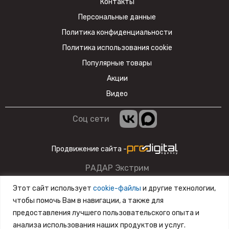
Контакты
Персональные данные
Политика конфиденциальности
Политика использования cookie
Популярные товары
Акции
Видео
Соц сети
Продвижение сайта -
РАДАР Экстрим
Данный сайт несет информационный характер и ни при
Этот сайт использует
cookie-файлы
и другие технологии,
каких условиях материалы и цены, размещенные на сайте,
чтобы помочь Вам в навигации, а также для
не являются публичной офертой.
предоставления лучшего пользовательского опыта и
анализа использования наших продуктов и услуг.