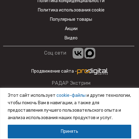
Политика конфиденциальности
Политика использования cookie
Популярные товары
Акции
Видео
Соц сети
Продвижение сайта -
РАДАР Экстрим
Данный сайт несет информационный характер и ни при
Этот сайт использует
cookie-файлы
и другие технологии,
каких условиях материалы и цены, размещенные на сайте,
чтобы помочь Вам в навигации, а также для
не являются публичной офертой.
предоставления лучшего пользовательского опыта и
анализа использования наших продуктов и услуг.
Разработка сайта
SiteZone
Принять