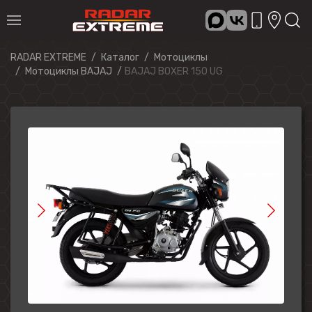
RADAR EXTREME
Каталог
Мотоциклы
Мотоциклы BAJAJ
BAJAJ BOXER 150 UG