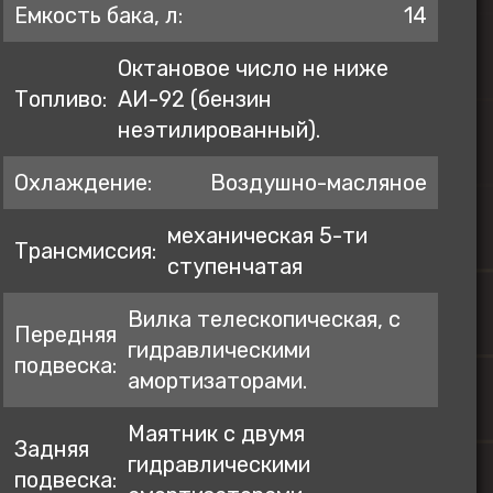
Емкость бака, л:
14
Октановое число не ниже
Топливо:
АИ-92 (бензин
неэтилированный).
Охлаждение:
Воздушно-масляное
механическая 5-ти
Трансмиссия:
ступенчатая
Вилка телескопическая, с
Передняя
гидравлическими
подвеска:
амортизаторами.
Маятник с двумя
Задняя
гидравлическими
подвеска: