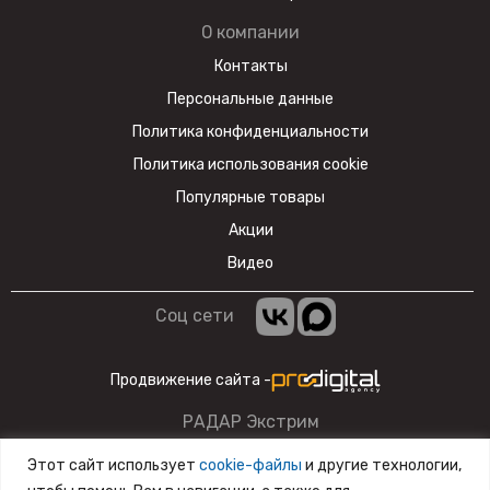
О компании
Контакты
Персональные данные
Политика конфиденциальности
Политика использования cookie
Популярные товары
Акции
Видео
Соц сети
Продвижение сайта -
РАДАР Экстрим
Данный сайт несет информационный характер и ни при
Этот сайт использует
cookie-файлы
и другие технологии,
каких условиях материалы и цены, размещенные на сайте,