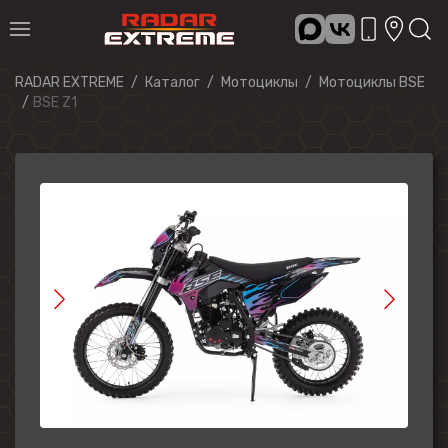
RADAR EXTREME
Каталог
Мотоциклы
Мотоциклы BSE
BSE Z1