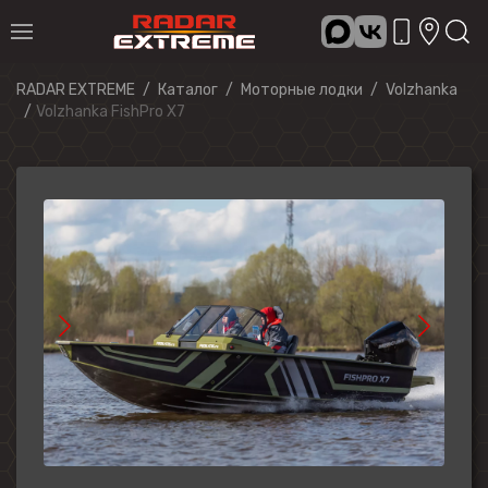
RADAR EXTREME
Каталог
Моторные лодки
Volzhanka
Volzhanka FishPro X7