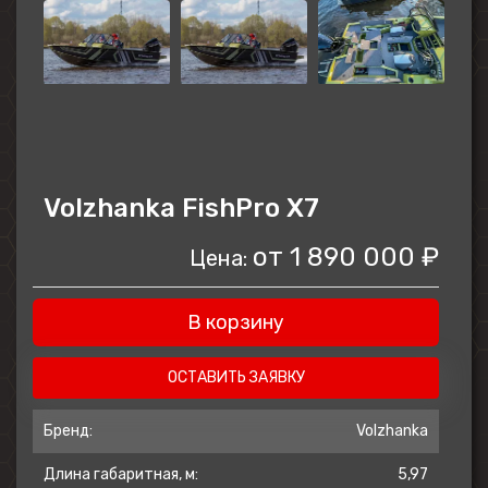
Volzhanka FishPro X7
от
1 890 000 ₽
Цена:
В корзину
ОСТАВИТЬ ЗАЯВКУ
Бренд:
Volzhanka
Длина габаритная, м:
5,97