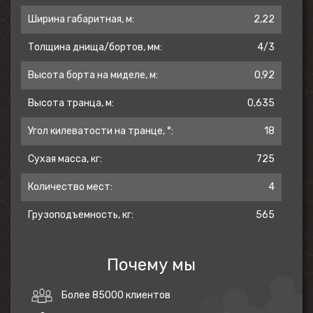
Ширина габаритная, м:
2,22
Толщина днища/бортов, мм:
4/3
Высота борта на миделе, м:
0,92
Высота транца, м:
0,635
Угол килеватости на транце, °:
18
Сухая масса, кг:
725
Количество мест:
4
Грузоподъемность, кг:
565
Почему мы
Более 85000 клиентов