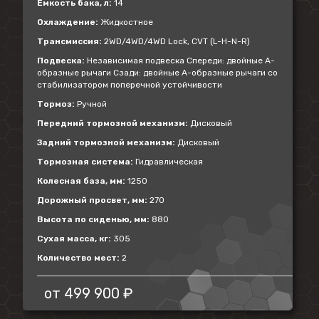
Емкость бака, л:
14
Охлаждение:
Жидкостное
Трансмиссия:
2WD/4WD/4WD Lock, CVT (L-H-N-R)
Подвеска:
Независимая подвеска Спереди: двойные А-
образные рычаги Сзади: двойные А-образные рычаги со
стабилизатором поперечной устойчивости
Тормоз:
Ручной
Передний тормозной механизм:
Дисковый
Задний тормозной механизм:
Дисковый
Тормозная система:
Гидравлическая
Колесная база, мм:
1250
Дорожный просвет, мм:
270
Высота по сиденью, мм:
880
Сухая масса, кг:
305
Количество мест:
2
от
499 900 ₽