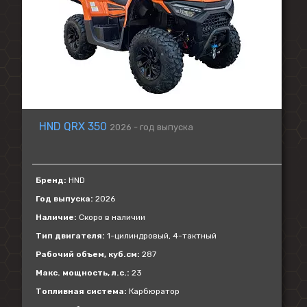
HND QRX 350
2026 - год выпуска
Бренд:
HND
Год выпуска:
2026
Наличие:
Скоро в наличии
Тип двигателя:
1-цилиндровый, 4-тактный
Рабочий объем, куб.см:
287
Макс. мощность, л.с.:
23
Топливная система:
Карбюратор