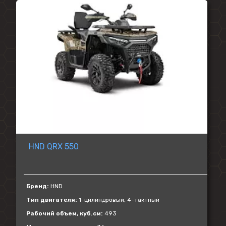
HND QRX 550
Бренд:
HND
Тип двигателя:
1-цилиндровый, 4-тактный
Рабочий объем, куб.см:
493