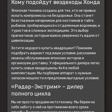
Кому подойдут вездеходы Хонда
Японская техника создана для тех, кто не привык
искать компромиссы на бездорожье. Она станет
безотказным напарником для охотников в тайге,
рыбаков, пробирающихся к отдаленным водоемам, и
туристов в сложных экспедициях. Это выбор
прагматиков, которым важна уверенность вдали от
цивилизации.
Хотите
недорого купить квадроцикл
? Поможем
подобрать вариант под ваши условия, расскажем
нюансы обслуживания японских моторов и
организуем доставку. У официального дилера легко
купить новые квадроциклы 4х4
в любой
комплектации. Мы подберем аппарат с нужным
запасом мощности и предложим выгодные условия.
«Радар-Экстрим» – дилер
полного цикла
Мы не просто продаем мототехнику. Мы берем на
себя заботу о ней на протяжении всего срока