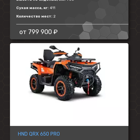
Сухая масса, кг:
411
Количество мест:
2
от
799 900 ₽
HND QRX 650 PRO