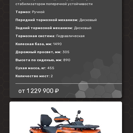
стабилизатором поперечной устойчивости
Тормоз:
Ручной
Передний тормозной механизм:
Дисковый
Задний тормозной механизм:
Дисковый
Тормозная система:
Гидравлическая
Колесная база, мм:
1490
Дорожный просвет, мм:
305
Высота по сиденью, мм:
890
Сухая масса, кг:
455
Количество мест:
2
от
1 229 900 ₽