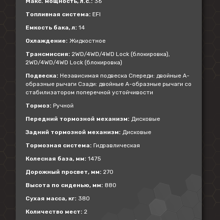
Макс. мощность, л.с.:
36
Топливная система:
EFI
Емкость бака, л:
14
Охлаждение:
Жидкостное
Трансмиссия:
2WD/4WD/4WD Lock (блокировка),
2WD/4WD/4WD Lock (блокировка)
Подвеска:
Независимая подвеска Спереди: двойные А-
образные рычаги Сзади: двойные А-образные рычаги со
стабилизатором поперечной устойчивости
Тормоз:
Ручной
Передний тормозной механизм:
Дисковые
Задний тормозной механизм:
Дисковые
Тормозная система:
Гидравлическая
Колесная база, мм:
1475
Дорожный просвет, мм:
270
Высота по сиденью, мм:
880
Сухая масса, кг:
380
Количество мест:
2