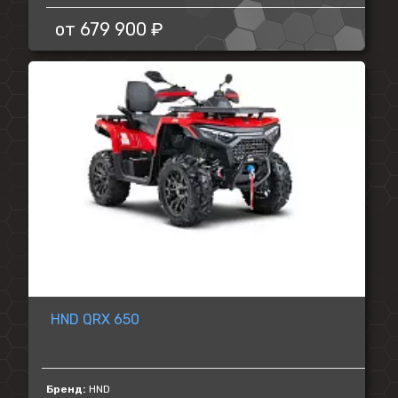
от
679 900 ₽
HND QRX 650
Бренд:
HND