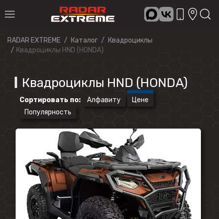
RADAR EXTREME
Каталог
Квадроциклы
Квадроциклы HND (HONDA)
Квадроциклы HND (HONDA)
Сортировать по
:
Алфавиту
Цене
Популярность