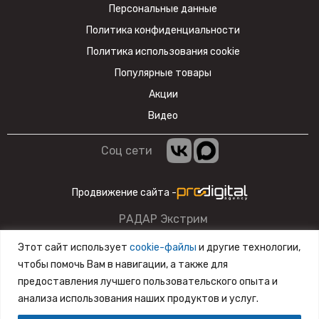
Персональные данные
Политика конфиденциальности
Политика использования cookie
Популярные товары
Акции
Видео
Соц сети
Продвижение сайта -
РАДАР Экстрим
Данный сайт несет информационный характер и ни при
Этот сайт использует
cookie-файлы
и другие технологии,
каких условиях материалы и цены, размещенные на сайте,
чтобы помочь Вам в навигации, а также для
не являются публичной офертой.
предоставления лучшего пользовательского опыта и
анализа использования наших продуктов и услуг.
Разработка сайта
SiteZone