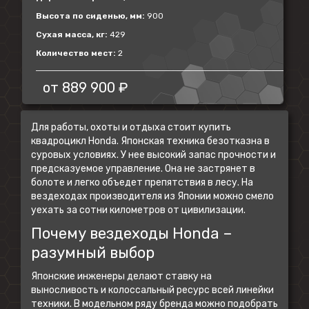
Высота по сиденью, мм:
900
Сухая масса, кг:
429
Количество мест:
2
от
889 900 ₽
Для работы, охоты и отдыха стоит купить
квадроцикл Honda. Японская техника безотказна в
суровых условиях. У нее высокий запас прочности и
предсказуемое управление. Она не застрянет в
болоте и легко объедет препятствия в лесу. На
вездеходах производителя из Японии можно смело
уехать за сотни километров от цивилизации.
Почему вездеходы Honda –
разумный выбор
Японские инженеры делают ставку на
выносливость и колоссальный ресурс всей линейки
техники. В модельном ряду бренда можно подобрать