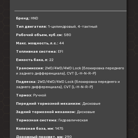
Бренд:
HND
Тип двигателя:
1-цилиндровый, 4-тактный
Рабочий объем, куб.см:
580
Макс. мощность, л.с.:
44
Топливная система:
EFI
Емкость бака, л:
22
Трансмиссия:
2WD/4WD/4WD Lock (блокировка переднего
и заднего дифференциала), CVT (L-H-N-R-P)
Подвеска:
2WD/4WD/4WD Lock (блокировка переднего и
заднего дифференциала), CVT (L-H-N-R-P)
Тормоз:
Ручной
Передний тормозной механизм:
Дисковые
Задний тормозной механизм:
Дисковые
Тормозная система:
Гидравлическая
Колесная база, мм:
1475
Дорожный просвет, мм:
290