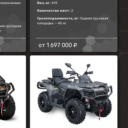
механизмами
Вес, кг:
419
Количество мест:
2
Грузоподъемность, кг:
Задняя грузовая
площадка — 40 кг
яя грузовая
г
от
1 697 000 ₽