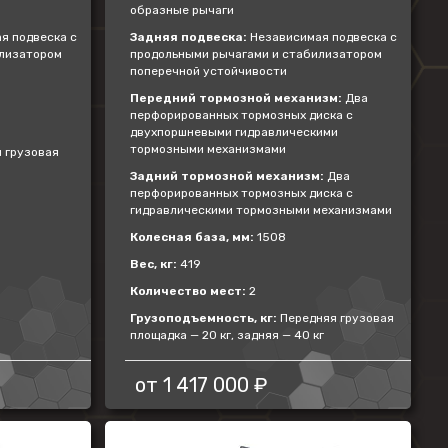
образные рычаги
я подвеска с
Задняя подвеска:
Независимая подвеска с
илизатором
продольными рычагами и стабилизатором
поперечной устойчивости
Передний тормозной механизм:
Два
перфорированных тормозных диска с
двухпоршневыми гидравлическими
тормозными механизмами
 грузовая
Задний тормозной механизм:
Два
перфорированных тормозных диска с
гидравлическими тормозными механизмами
Колесная база, мм:
1508
Вес, кг:
419
Количество мест:
2
Грузоподъемность, кг:
Передняя грузовая
площадка — 20 кг, задняя — 40 кг
от
1 417 000 ₽