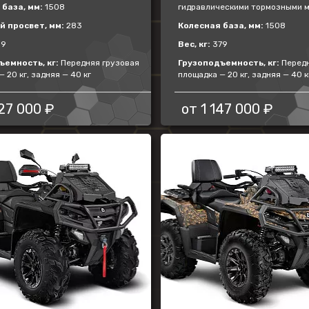
база, мм:
1508
гидравлическими тормозными 
 просвет, мм:
283
Колесная база, мм:
1508
19
Вес, кг:
379
ъемность, кг:
Передняя грузовая
Грузоподъемность, кг:
Передн
 20 кг, задняя — 40 кг
площадка — 20 кг, задняя — 40 к
27 000 ₽
от
1 147 000 ₽