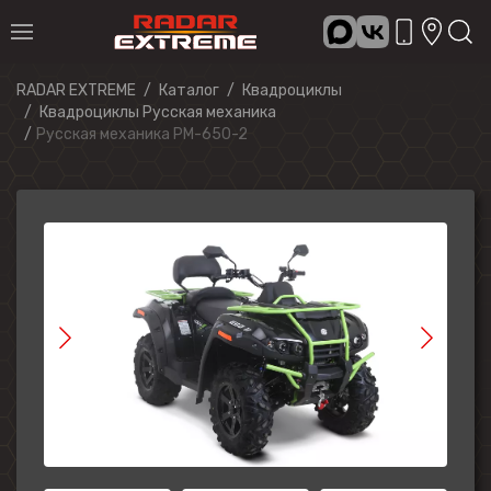
RADAR EXTREME
Каталог
Квадроциклы
Квадроциклы Русская механика
Русская механика РМ-650-2