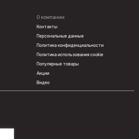
ZONTES
AVANTIS
О компании
Контакты
BSE
Персональные данные
GR
Политика конфиденциальности
KOVE
Политика использования cookie
PROGASI
Популярные товары
BRP
Акции
Regulmoto
Видео