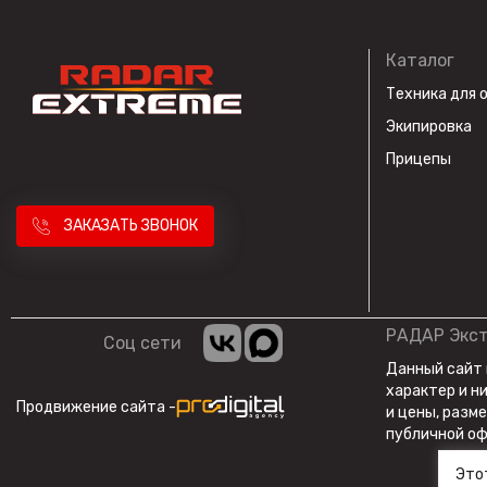
Каталог
Техника для 
Экипировка
Прицепы
ЗАКАЗАТЬ ЗВОНОК
РАДАР Экс
Соц сети
Данный сайт
характер и н
Продвижение сайта -
и цены, разм
публичной оф
Это