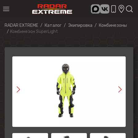
RADAR EXTREME
Каталог
Экипировка
Комбинезоны
Комбинезон SuperLight