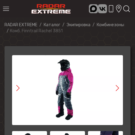
RADAR EXTREME
Каталог
Экипировка
Комбинезоны
Комб. Finntrail Rachel 3851