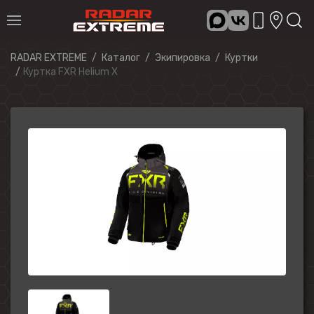
RADAR EXTREME
Каталог
Экипировка
Куртки
Куртка FXR Helium X