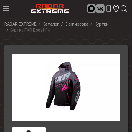
RADAR EXTREME
Каталог
Экипировка
Куртки
Куртка FXR Boost FX