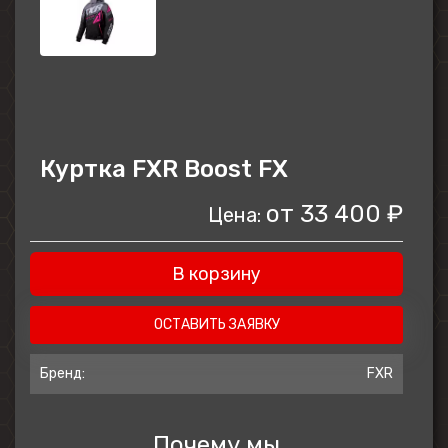
Куртка FXR Boost FX
от
33 400 ₽
Цена:
В корзину
ОСТАВИТЬ ЗАЯВКУ
Бренд:
FXR
Почему мы