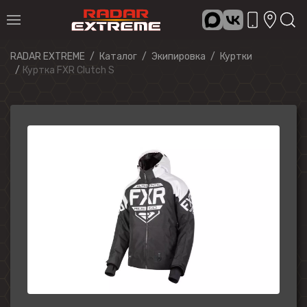
RADAR EXTREME
Каталог
Экипировка
Куртки
Куртка FXR Clutch S